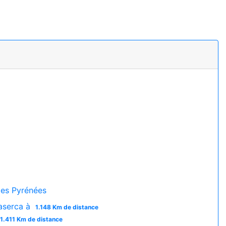
es Pyrénées
Baserca à
1.148 Km de distance
1.411 Km de distance