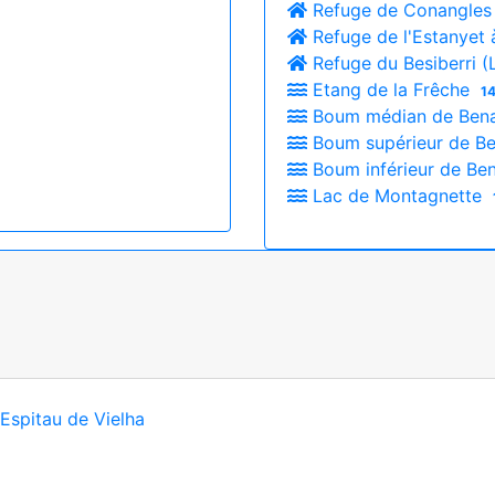
Refuge de Conangles
Refuge de l'Estanyet
Refuge du Besiberri 
Etang de la Frêche
14
Boum médian de Ben
Boum supérieur de B
Boum inférieur de B
Lac de Montagnette
'Espitau de Vielha