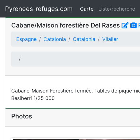
Pyrenees-refuges.com
Carte
Liste/recherche
Cabane/Maison forestière Del Rases
Espagne
Catalonia
Catalonia
Vilaller
Cabane-Maison Forestière fermée. Tables de pique-niq
Besiberri 1/25 000
Photos