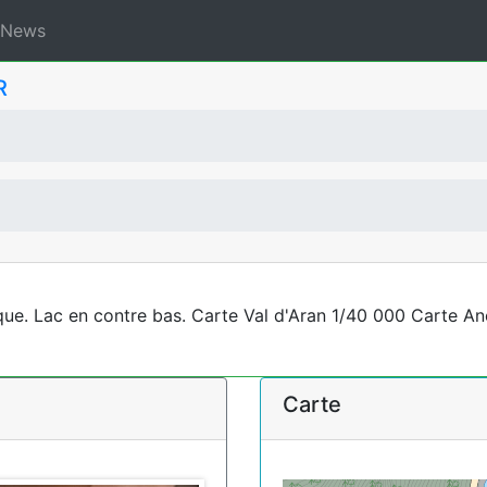
News
R
ue. Lac en contre bas. Carte Val d'Aran 1/40 000 Carte A
Carte