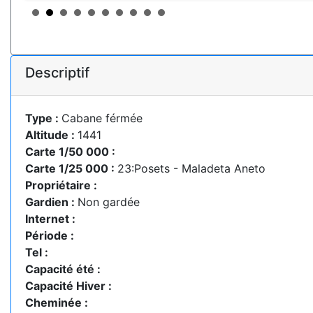
Descriptif
Type :
Cabane férmée
Altitude :
1441
Carte 1/50 000 :
Carte 1/25 000 :
23:Posets - Maladeta Aneto
Propriétaire :
Gardien :
Non gardée
Internet :
Période :
Tel :
Capacité été :
Capacité Hiver :
Cheminée :