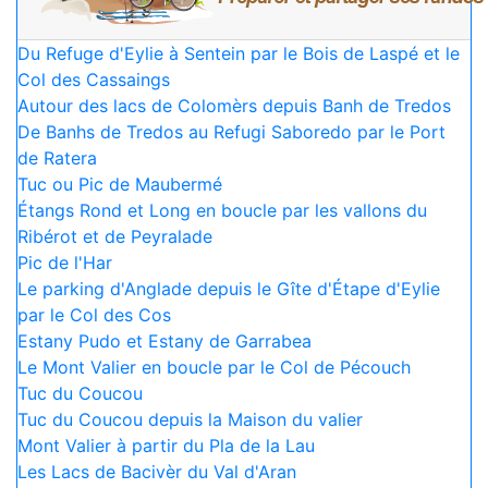
Du Refuge d'Eylie à Sentein par le Bois de Laspé et le
Col des Cassaings
Autour des lacs de Colomèrs depuis Banh de Tredos
De Banhs de Tredos au Refugi Saboredo par le Port
de Ratera
Tuc ou Pic de Maubermé
Étangs Rond et Long en boucle par les vallons du
Ribérot et de Peyralade
Pic de l'Har
Le parking d'Anglade depuis le Gîte d'Étape d'Eylie
par le Col des Cos
Estany Pudo et Estany de Garrabea
Le Mont Valier en boucle par le Col de Pécouch
Tuc du Coucou
Tuc du Coucou depuis la Maison du valier
Mont Valier à partir du Pla de la Lau
Les Lacs de Bacivèr du Val d'Aran