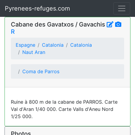
Pyrenees-refuges.com
Cabane des Gavatxos / Gavachis
R
Espagne
Catalonia
Catalonia
Naut Aran
Coma de Parros
Ruine à 800 m de la cabane de PARROS. Carte
Val d'Aran 1/40 000. Carte Valls d'Aneu Nord
1/25 000.
Photos