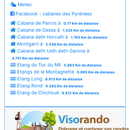
Meteo
Facebook - cabanes des Pyrénées
Cabana de Parros à
0.77 Km de distance
Cabana de Gessa à
1.525 Km de distance
Cabana deth Horcalh à
1.743 Km de distance
Montgarri à
2.538 Km de distance
Cabana deth Uelh deth Garona à
4.751 Km de distance
Etang du Tuc du Mil
5.863 Km de distance
Etangs de la Montagnette
5.895 Km de distance
Etang Long
8.813 Km de distance
Etang Rond
9.293 Km de distance
Etang de Chichoué
9.912 Km de distance