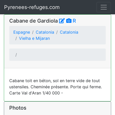
Pyrenees-refuges.com
Cabane de Gardiola
R
Espagne
Catalonia
Catalonia
Vielha e Mijaran
Cabane toit en béton, sol en terre vide de tout
ustensiles. Cheminée présente. Porte qui ferme.
Carte Val d'Aran 1/40 000 -
Photos