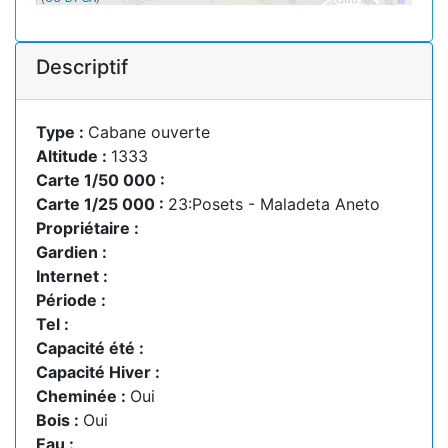
Descriptif
Type :
Cabane ouverte
Altitude :
1333
Carte 1/50 000 :
Carte 1/25 000 :
23:Posets - Maladeta Aneto
Propriétaire :
Gardien :
Internet :
Période :
Tel :
Capacité été :
Capacité Hiver :
Cheminée :
Oui
Bois :
Oui
Eau :