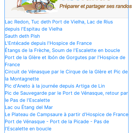
Lac Redon, Tuc deth Port de Vielha, Lac de Rius
depuis l'Espitau de Vielha
Sauth deth Pish
L'Entécade depuis l'Hospice de France
Étangs de la Frèche, Soum de l'Escalette en boucle
Port de la Glère et Ibón de Gorgutes par l'Hospice de
France
Circuit de Vénasque par le Cirque de la Glère et Pic de
la Montagnette
Pic d'Aneto à la journée depuis Artiga de Lin
Pic de Sauvegarde par le Port de Vénasque, retour par
le Pas de l'Escalette
Lac ou Étang del Mar
Le Plateau de Campsaure à partir d'Hospice de France
Port de Vénasque - Port de la Picade - Pas de
l'Escalette en boucle