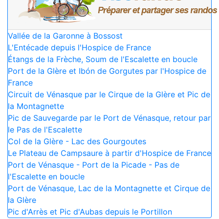
Vallée de la Garonne à Bossost
L'Entécade depuis l'Hospice de France
Étangs de la Frèche, Soum de l'Escalette en boucle
Port de la Glère et Ibón de Gorgutes par l'Hospice de
France
Circuit de Vénasque par le Cirque de la Glère et Pic de
la Montagnette
Pic de Sauvegarde par le Port de Vénasque, retour par
le Pas de l'Escalette
Col de la Glère - Lac des Gourgoutes
Le Plateau de Campsaure à partir d'Hospice de France
Port de Vénasque - Port de la Picade - Pas de
l'Escalette en boucle
Port de Vénasque, Lac de la Montagnette et Cirque de
la Glère
Pic d'Arrès et Pic d'Aubas depuis le Portillon