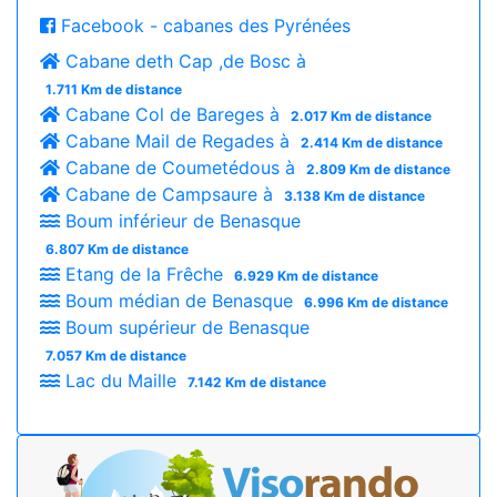
Facebook - cabanes des Pyrénées
Cabane deth Cap ,de Bosc à
1.711 Km de distance
Cabane Col de Bareges à
2.017 Km de distance
Cabane Mail de Regades à
2.414 Km de distance
Cabane de Coumetédous à
2.809 Km de distance
Cabane de Campsaure à
3.138 Km de distance
Boum inférieur de Benasque
6.807 Km de distance
Etang de la Frêche
6.929 Km de distance
Boum médian de Benasque
6.996 Km de distance
Boum supérieur de Benasque
7.057 Km de distance
Lac du Maille
7.142 Km de distance