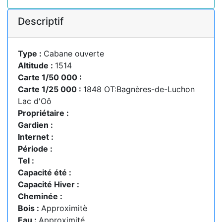
Descriptif
Type :
Cabane ouverte
Altitude :
1514
Carte 1/50 000 :
Carte 1/25 000 :
1848 OT:Bagnères-de-Luchon
Lac d'Oô
Propriétaire :
Gardien :
Internet :
Période :
Tel :
Capacité été :
Capacité Hiver :
Cheminée :
Bois :
Approximitè
Eau :
Approximité