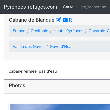
Pyrenees-refuges.com
Carte
Liste/recherche
Cabane de Blanque
R
France
Occitanie
Haute-Pyrénées
Gavarnie-G
Vallée des Gaves
Gave d'Héas
cabane fermée, pas d'eau
Photos