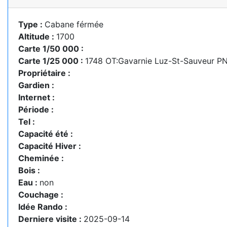
Type :
Cabane férmée
Altitude :
1700
Carte 1/50 000 :
Carte 1/25 000 :
1748 OT:Gavarnie Luz-St-Sauveur P
Propriétaire :
Gardien :
Internet :
Période :
Tel :
Capacité été :
Capacité Hiver :
Cheminée :
Bois :
Eau :
non
Couchage :
Idée Rando :
Derniere visite :
2025-09-14