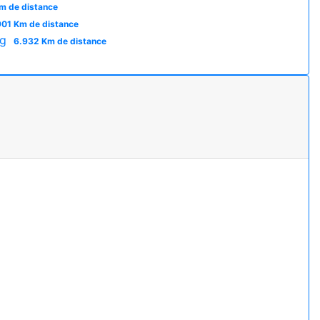
m de distance
901 Km de distance
ng
6.932 Km de distance