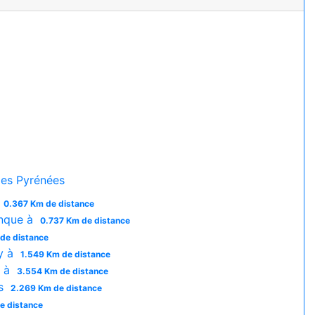
es Pyrénées
0.367 Km de distance
nque à
0.737 Km de distance
de distance
y à
1.549 Km de distance
g à
3.554 Km de distance
es
2.269 Km de distance
e distance