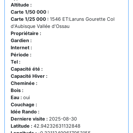
Altitude :
Carte 1/50 000 :
Carte 1/25 000 :
1546 ET:Laruns Gourette Col
d'Aubisque Vallée d'Ossau
Propriétaire :
Gardien :
Internet :
Période :
Tel :
Capacité été :
Capacité Hiver :
Cheminée :
Bois :
Eau :
oui
Couchage :
Idée Rando :
Derniere visite :
2025-08-30
Latitude :
42.94232631132848