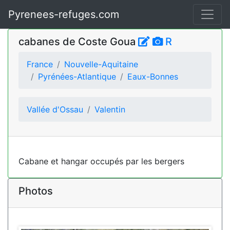
Pyrenees-refuges.com
cabanes de Coste Goua
R
France
Nouvelle-Aquitaine
Pyrénées-Atlantique
Eaux-Bonnes
Vallée d'Ossau
Valentin
Cabane et hangar occupés par les bergers
Photos