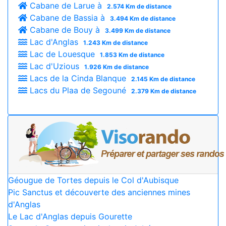
Cabane de Larue à
2.574 Km de distance
Cabane de Bassia à
3.494 Km de distance
Cabane de Bouy à
3.499 Km de distance
Lac d'Anglas
1.243 Km de distance
Lac de Louesque
1.853 Km de distance
Lac d'Uzious
1.926 Km de distance
Lacs de la Cinda Blanque
2.145 Km de distance
Lacs du Plaa de Segouné
2.379 Km de distance
Géougue de Tortes depuis le Col d'Aubisque
Pic Sanctus et découverte des anciennes mines
d'Anglas
Le Lac d'Anglas depuis Gourette