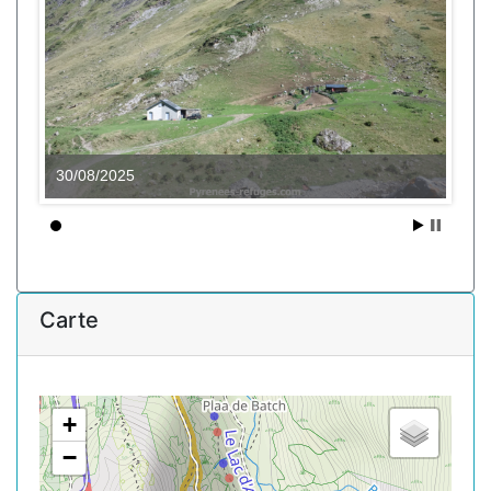
30/08/2025
Carte
+
−