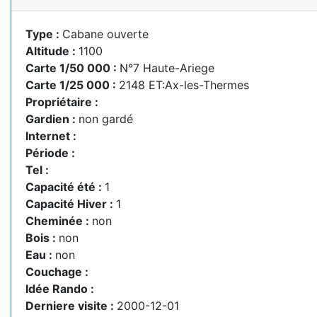
Type :
Cabane ouverte
Altitude :
1100
Carte 1/50 000 :
N°7 Haute-Ariege
Carte 1/25 000 :
2148 ET:Ax-les-Thermes
Propriétaire :
Gardien :
non gardé
Internet :
Période :
Tel :
Capacité été :
1
Capacité Hiver :
1
Cheminée :
non
Bois :
non
Eau :
non
Couchage :
Idée Rando :
Derniere visite :
2000-12-01