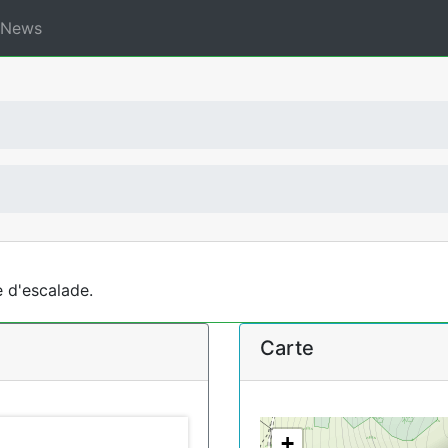
News
 d'escalade.
Carte
+