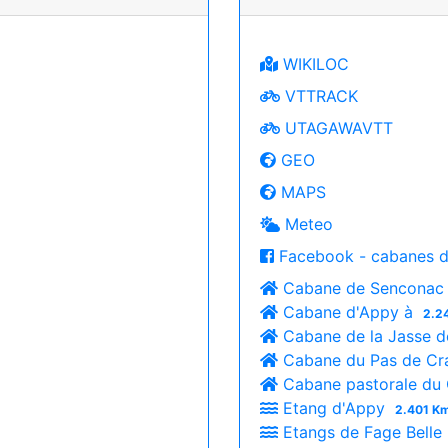
WIKILOC
VTTRACK
UTAGAWAVTT
GEO
MAPS
Meteo
Facebook - cabanes d
Cabane de Senconac
Cabane d'Appy à
2.2
Cabane de la Jasse d
Cabane du Pas de Cr
Cabane pastorale du
Etang d'Appy
2.401 Km
Etangs de Fage Belle