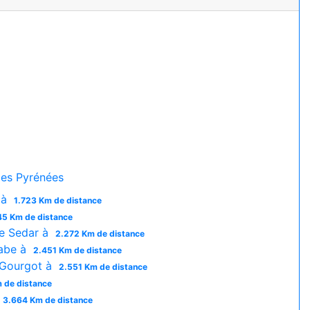
es Pyrénées
 à
1.723 Km de distance
45 Km de distance
e Sedar à
2.272 Km de distance
abe à
2.451 Km de distance
 Gourgot à
2.551 Km de distance
 de distance
3.664 Km de distance