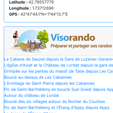
Latitude :
42.79557779
Longitude :
1.73712696
GPS :
42°47'44.1"N+1°44'13.7"E
La Cabane de Sauzet depuis la Gare de Luzenac-Garano
L'église d'Axiat et le Château de Lordat depuis la gare
Grimpée sur les pentes du massif de Tabe depuis Les C
Boucle au-dessus de Les Cabannes
L'Ermitage de Saint-Pierre depuis les Cabannes
Pic de Saint-Barthélémy en boucle Sud-Ouest depuis Ap
Autour du château de Lordat
Boucle des six villages autour du Rocher du Courbas
Pic de Saint-Barthélemy et l'Étang d'Appy depuis Appy