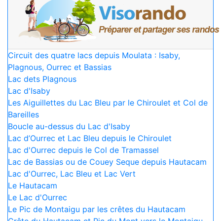
Circuit des quatre lacs depuis Moulata : Isaby,
Plagnous, Ourrec et Bassias
Lac dets Plagnous
Lac d'Isaby
Les Aiguillettes du Lac Bleu par le Chiroulet et Col de
Bareilles
Boucle au-dessus du Lac d'Isaby
Lac d’Ourrec et Lac Bleu depuis le Chiroulet
Lac d'Ourrec depuis le Col de Tramassel
Lac de Bassias ou de Couey Seque depuis Hautacam
Lac d'Ourrec, Lac Bleu et Lac Vert
Le Hautacam
Le Lac d'Ourrec
Le Pic de Montaigu par les crêtes du Hautacam