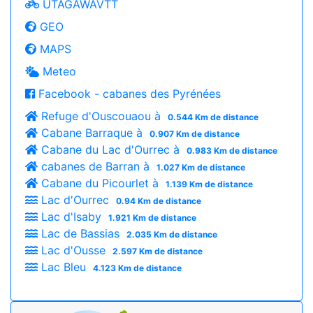
UTAGAWAVTT
GEO
MAPS
Meteo
Facebook - cabanes des Pyrénées
Refuge d'Ouscouaou à
0.544 Km de distance
Cabane Barraque à
0.907 Km de distance
Cabane du Lac d'Ourrec à
0.983 Km de distance
cabanes de Barran à
1.027 Km de distance
Cabane du Picourlet à
1.139 Km de distance
Lac d'Ourrec
0.94 Km de distance
Lac d'Isaby
1.921 Km de distance
Lac de Bassias
2.035 Km de distance
Lac d'Ousse
2.597 Km de distance
Lac Bleu
4.123 Km de distance