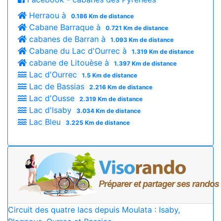
Herraou à
0.186 Km de distance
Cabane Barraque à
0.721 Km de distance
cabanes de Barran à
1.093 Km de distance
Cabane du Lac d'Ourrec à
1.319 Km de distance
cabane de Litouèse à
1.397 Km de distance
Lac d'Ourrec
1.5 Km de distance
Lac de Bassias
2.216 Km de distance
Lac d'Ousse
2.319 Km de distance
Lac d'Isaby
3.034 Km de distance
Lac Bleu
3.225 Km de distance
Circuit des quatre lacs depuis Moulata : Isaby,