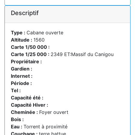
Descriptif
Type :
Cabane ouverte
Altitude :
1560
Carte 1/50 000 :
Carte 1/25 000 :
2349 ET:Massif du Canigou
Propriétaire :
Gardien :
Internet :
Période :
Tel :
Capacité été :
Capacité Hiver :
Cheminée :
Foyer ouvert
Bois :
Eau :
Torrent à proximité
Couchage :
terre battue