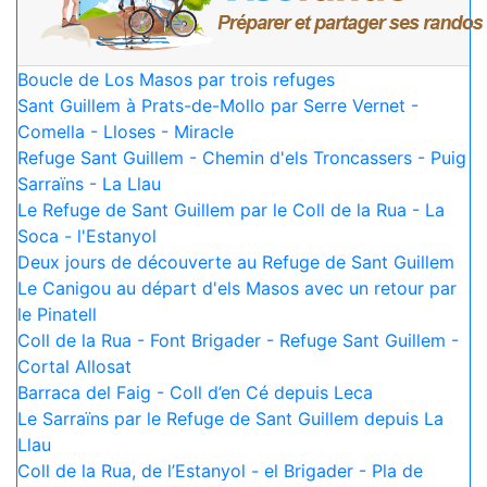
Boucle de Los Masos par trois refuges
Sant Guillem à Prats-de-Mollo par Serre Vernet -
Comella - Lloses - Miracle
Refuge Sant Guillem - Chemin d'els Troncassers - Puig
Sarraïns - La Llau
Le Refuge de Sant Guillem par le Coll de la Rua - La
Soca - l'Estanyol
Deux jours de découverte au Refuge de Sant Guillem
Le Canigou au départ d'els Masos avec un retour par
le Pinatell
Coll de la Rua - Font Brigader - Refuge Sant Guillem -
Cortal Allosat
Barraca del Faig - Coll d’en Cé depuis Leca
Le Sarraïns par le Refuge de Sant Guillem depuis La
Llau
Coll de la Rua, de l’Estanyol - el Brigader - Pla de