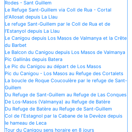
Rodes - Sant Guillem
Le Refuge Sant-Guillem via Coll de Rua - Cortal
d'Allosat depuis La Llau
Le refuge Sant-Guillem par le Coll de Rua et de
l’Estanyol depuis La Llau
Le Canigou depuis Los Masos de Valmanya et la Crête
du Barbet
Le Balcon du Canigou depuis Los Masos de Valmanya
Pic Gallinàs depuis Batera
Le Pic du Canigou au départ de Los Masos
Pic du Canigou - Los Masos au Refuge des Cortalets
La boucle de Roque Coucoulère par le refuge de Sant-
Guillem
Du Refuge de Sant-Guillem au Refuge de Las Conques
De Los-Masos (Valmanya) au Refuge de Batère
Du Refuge de Batère au Refuge de Sant-Guillem
Col de l'Estagnol par la Cabane de la Devèze depuis
le hameau de Leca
Tour du Canigou sens horaire en 8 jours