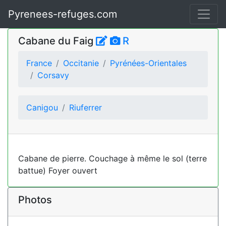
Pyrenees-refuges.com
Cabane du Faig
R
France
Occitanie
Pyrénées-Orientales
Corsavy
Canigou
Riuferrer
Cabane de pierre. Couchage à même le sol (terre
battue) Foyer ouvert
Photos