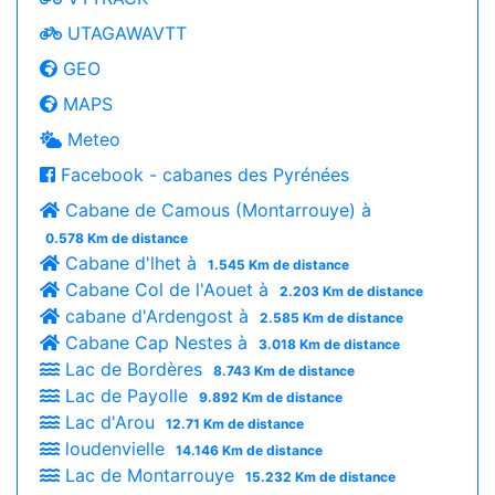
UTAGAWAVTT
GEO
MAPS
Meteo
Facebook - cabanes des Pyrénées
Cabane de Camous (Montarrouye) à
0.578 Km de distance
Cabane d'lhet à
1.545 Km de distance
Cabane Col de l'Aouet à
2.203 Km de distance
cabane d'Ardengost à
2.585 Km de distance
Cabane Cap Nestes à
3.018 Km de distance
Lac de Bordères
8.743 Km de distance
Lac de Payolle
9.892 Km de distance
Lac d'Arou
12.71 Km de distance
loudenvielle
14.146 Km de distance
Lac de Montarrouye
15.232 Km de distance