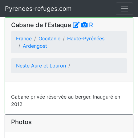
Pyrenees-refuges.com
Cabane de l'Estaque
R
France
Occitanie
Haute-Pyrénées
Ardengost
Neste Aure et Louron
Cabane privée réservée au berger. Inauguré en
2012
Photos