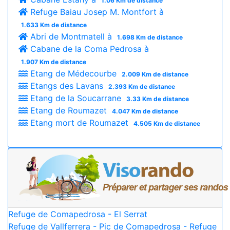
1.06 Km de distance
Refuge Baiau Josep M. Montfort à
1.633 Km de distance
Abri de Montmatell à
1.698 Km de distance
Cabane de la Coma Pedrosa à
1.907 Km de distance
Etang de Médecourbe
2.009 Km de distance
Etangs des Lavans
2.393 Km de distance
Etang de la Soucarrane
3.33 Km de distance
Etang de Roumazet
4.047 Km de distance
Etang mort de Roumazet
4.505 Km de distance
Refuge de Comapedrosa - El Serrat
Refuge de Vallferrera - Pic de Comapedrosa - Refuge