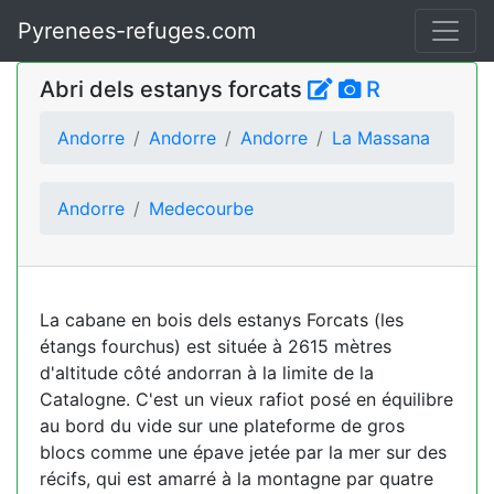
Pyrenees-refuges.com
Abri dels estanys forcats
R
Andorre
Andorre
Andorre
La Massana
Andorre
Medecourbe
La cabane en bois dels estanys Forcats (les
étangs fourchus) est située à 2615 mètres
d'altitude côté andorran à la limite de la
Catalogne. C'est un vieux rafiot posé en équilibre
au bord du vide sur une plateforme de gros
blocs comme une épave jetée par la mer sur des
récifs, qui est amarré à la montagne par quatre