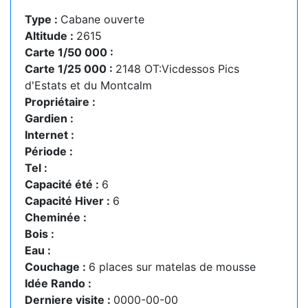
Type :
Cabane ouverte
Altitude :
2615
Carte 1/50 000 :
Carte 1/25 000 :
2148 OT:Vicdessos Pics
d'Estats et du Montcalm
Propriétaire :
Gardien :
Internet :
Période :
Tel :
Capacité été :
6
Capacité Hiver :
6
Cheminée :
Bois :
Eau :
Couchage :
6 places sur matelas de mousse
Idée Rando :
Derniere visite :
0000-00-00