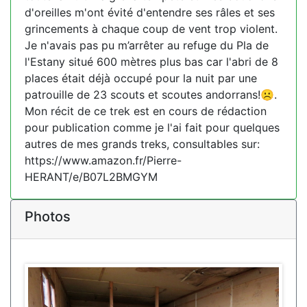
d'oreilles m'ont évité d'entendre ses râles et ses
grincements à chaque coup de vent trop violent.
Je n'avais pas pu m’arrêter au refuge du Pla de
l'Estany situé 600 mètres plus bas car l'abri de 8
places était déjà occupé pour la nuit par une
patrouille de 23 scouts et scoutes andorrans!☹️.
Mon récit de ce trek est en cours de rédaction
pour publication comme je l'ai fait pour quelques
autres de mes grands treks, consultables sur:
https://www.amazon.fr/Pierre-
HERANT/e/B07L2BMGYM
Photos