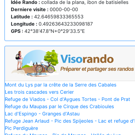
Idée Rando :
collada de la plana, ibon de batisielles
Derniere visite :
0000-00-00
Latitude :
42.64659833365553
Longitude :
0.49263643233098187
GPS :
42°38'47.8"N+0°29'33.5"E
Mont du Lys par la crête de la Serre des Cabales
Les trois cascades vers Cerier
Refuge de Viados - Col d'Aygues Tortes - Pont de Prat
Refuge du Maupas par le Cirque des Crabioules
Lac d'Espingo - Granges d'Astau
Refuge Jean Arlaud - Pic des Spijeoles - Lac et refuge d
Pic Perdiguère