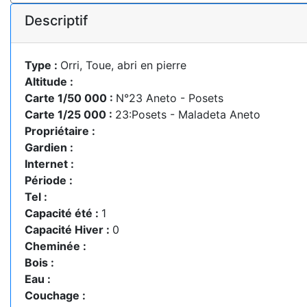
Descriptif
Type :
Orri, Toue, abri en pierre
Altitude :
Carte 1/50 000 :
N°23 Aneto - Posets
Carte 1/25 000 :
23:Posets - Maladeta Aneto
Propriétaire :
Gardien :
Internet :
Période :
Tel :
Capacité été :
1
Capacité Hiver :
0
Cheminée :
Bois :
Eau :
Couchage :