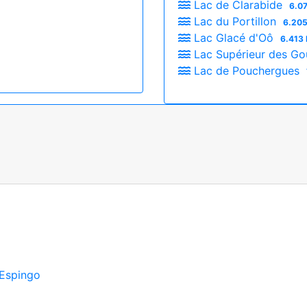
Lac de Clarabide
6.07
Lac du Portillon
6.205
Lac Glacé d'Oô
6.413 
Lac Supérieur des Go
Lac de Pouchergues
'Espingo