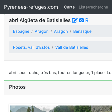
Pyrenees-refuges.com
Carte
Liste/recherche
abri Aigüeta de Batisielles
R
Espagne
Aragon
Aragon
Benasque
Posets, vall d'Estos
Vall de Batisielles
abri sous roche, très bas, tout en longueur, 1 place. L
Photos