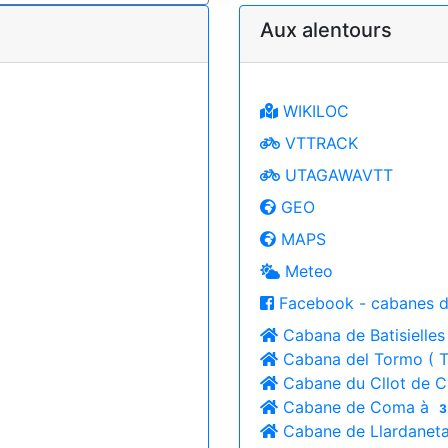
Aux alentours
WIKILOC
VTTRACK
UTAGAWAVTT
GEO
MAPS
Meteo
Facebook - cabanes d
Cabana de Batisielles
Cabana del Tormo ( 
Cabane du Cllot de Ch
Cabane de Coma à
3
Cabane de Llardanet