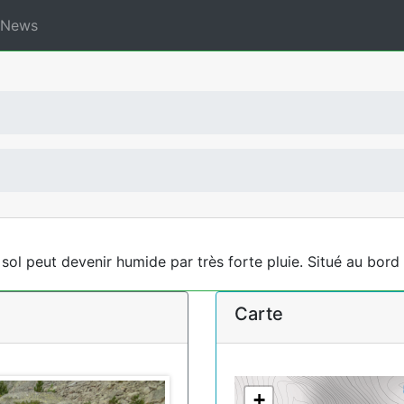
News
e sol peut devenir humide par très forte pluie. Situé au bord
Carte
+