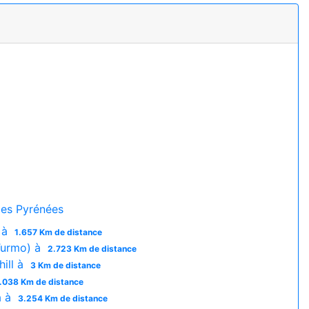
es Pyrénées
 à
1.657 Km de distance
Turmo) à
2.723 Km de distance
ill à
3 Km de distance
.038 Km de distance
a à
3.254 Km de distance