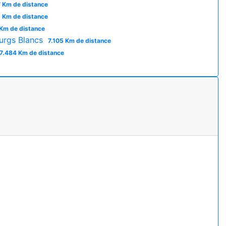
 Km de distance
 Km de distance
Km de distance
urgs Blancs
7.105 Km de distance
7.484 Km de distance