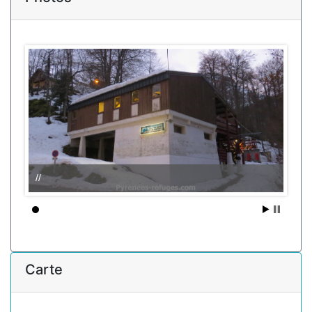
//
Carte