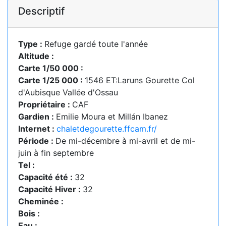
Descriptif
Type :
Refuge gardé toute l'année
Altitude :
Carte 1/50 000 :
Carte 1/25 000 :
1546 ET:Laruns Gourette Col
d'Aubisque Vallée d'Ossau
Propriétaire :
CAF
Gardien :
Emilie Moura et Millán Ibanez
Internet :
chaletdegourette.ffcam.fr/
Période :
De mi-décembre à mi-avril et de mi-
juin à fin septembre
Tel :
Capacité été :
32
Capacité Hiver :
32
Cheminée :
Bois :
Eau :