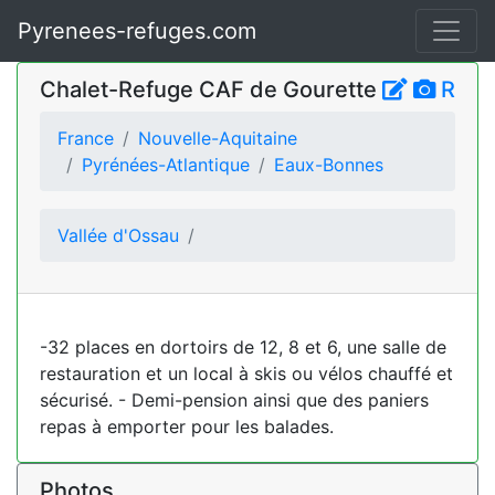
Pyrenees-refuges.com
Chalet-Refuge CAF de Gourette
R
France
Nouvelle-Aquitaine
Pyrénées-Atlantique
Eaux-Bonnes
Vallée d'Ossau
-32 places en dortoirs de 12, 8 et 6, une salle de
restauration et un local à skis ou vélos chauffé et
sécurisé. - Demi-pension ainsi que des paniers
repas à emporter pour les balades.
Photos