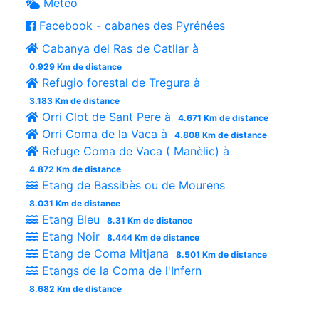
Meteo
Facebook - cabanes des Pyrénées
Cabanya del Ras de Catllar à
0.929 Km de distance
Refugio forestal de Tregura à
3.183 Km de distance
Orri Clot de Sant Pere à
4.671 Km de distance
Orri Coma de la Vaca à
4.808 Km de distance
Refuge Coma de Vaca ( Manèlic) à
4.872 Km de distance
Etang de Bassibès ou de Mourens
8.031 Km de distance
Etang Bleu
8.31 Km de distance
Etang Noir
8.444 Km de distance
Etang de Coma Mitjana
8.501 Km de distance
Etangs de la Coma de l'Infern
8.682 Km de distance