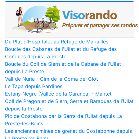
Du Plat d'Hospitalet au Refuge de Mariailles
Boucle des Cabanes de l'Ullat et du Refuge des
Conques depuis La Preste
Boucle du Coll de Siern et de la Cabane de l'Ullat
depuis La Preste
Vall de Nuria - Cim de la Coma del Clot
Le Taga depuis Pardines
Estany Negre (Vallée de la Carança) - Mantet
Coll de Pregon et de Siern, Serra et Baraques de l’Ullat
depuis la Preste
Pic de Costabona par la Serra de l’Ullat depuis La
Preste-les-Bains
Les anciennes mines de grenat du Costabonne depuis
La Preste les Bains