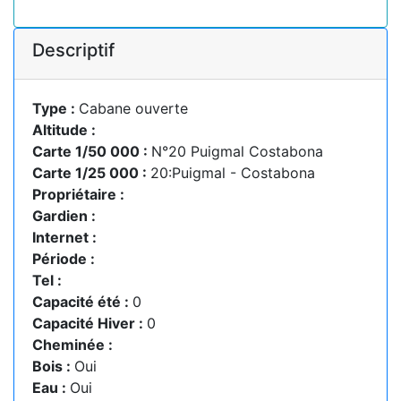
Descriptif
Type :
Cabane ouverte
Altitude :
Carte 1/50 000 :
N°20 Puigmal Costabona
Carte 1/25 000 :
20:Puigmal - Costabona
Propriétaire :
Gardien :
Internet :
Période :
Tel :
Capacité été :
0
Capacité Hiver :
0
Cheminée :
Bois :
Oui
Eau :
Oui