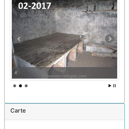
//
Carte