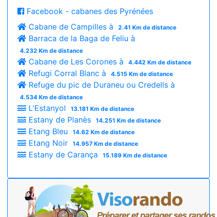
Facebook - cabanes des Pyrénées
Cabane de Campilles à
2.41 Km de distance
Barraca de la Baga de Feliu à
4.232 Km de distance
Cabane de Les Corones à
4.442 Km de distance
Refugi Corral Blanc à
4.515 Km de distance
Refuge du pic de Duraneu ou Credells à
4.534 Km de distance
L'Estanyol
13.181 Km de distance
Estany de Planès
14.251 Km de distance
Etang Bleu
14.62 Km de distance
Etang Noir
14.957 Km de distance
Estany de Carança
15.189 Km de distance