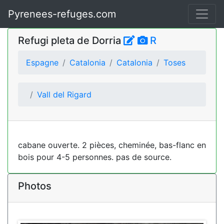
Pyrenees-refuges.com
Refugi pleta de Dorria
R
Espagne
Catalonia
Catalonia
Toses
Vall del Rigard
cabane ouverte. 2 pièces, cheminée, bas-flanc en
bois pour 4-5 personnes. pas de source.
Photos