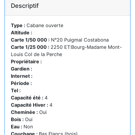
Descriptif
Type :
Cabane ouverte
Altitude :
Carte 1/50 000 :
N°20 Puigmal Costabona
Carte 1/25 000 :
2250 ET:Bourg-Madame Mont-
Louis Col de la Perche
Propriétaire :
Gardien :
Internet :
Période :
Tel :
Capacité été :
4
Capacité Hiver :
4
Cheminée :
Oui
Bois :
Oui
Eau :
Non
Couchage :
Bas Flancs (bois)