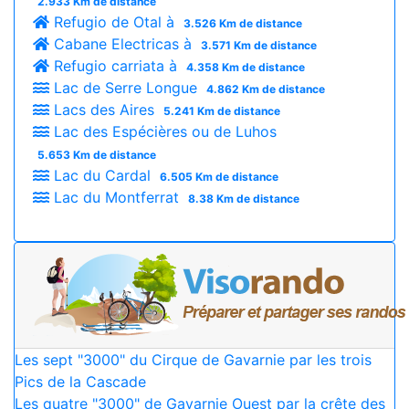
2.933 Km de distance
Refugio de Otal à
3.526 Km de distance
Cabane Electricas à
3.571 Km de distance
Refugio carriata à
4.358 Km de distance
Lac de Serre Longue
4.862 Km de distance
Lacs des Aires
5.241 Km de distance
Lac des Espécières ou de Luhos
5.653 Km de distance
Lac du Cardal
6.505 Km de distance
Lac du Montferrat
8.38 Km de distance
Les sept "3000" du Cirque de Gavarnie par les trois
Pics de la Cascade
Les quatre "3000" de Gavarnie Ouest par la crête des