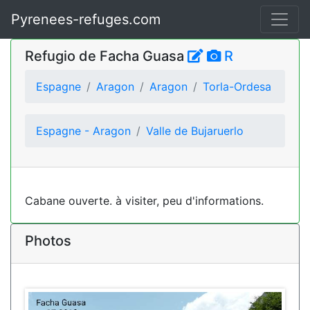
Pyrenees-refuges.com
Refugio de Facha Guasa
R
Espagne
Aragon
Aragon
Torla-Ordesa
Espagne - Aragon
Valle de Bujaruerlo
Cabane ouverte. à visiter, peu d'informations.
Photos