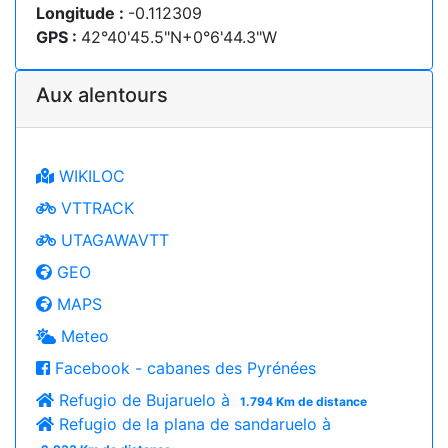
Longitude :
-0.112309
GPS :
42°40'45.5"N+0°6'44.3"W
Aux alentours
WIKILOC
VTTRACK
UTAGAWAVTT
GEO
MAPS
Meteo
Facebook - cabanes des Pyrénées
Refugio de Bujaruelo à
1.794 Km de distance
Refugio de la plana de sandaruelo à