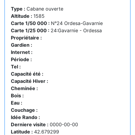
Type :
Cabane ouverte
Altitude :
1585
Carte 1/50 000 :
N°24 Ordesa-Gavarnie
Carte 1/25 000 :
24:Gavarnie - Ordessa
Propriétaire :
Gardien :
Internet :
Période :
Tel :
Capacité été :
Capacité Hiver :
Cheminée :
Bois :
Eau :
Couchage :
Idée Rando :
Derniere visite :
0000-00-00
Latitude :
42.679299