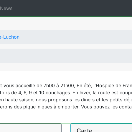
News
e-Luchon
ant vous accueille de 7h00 à 21h00, En été, l'Hospice de F
irs de 4, 6, 9 et 10 couchages. En hiver, la route est cou
n haute saison, nous proposons les diners et les petits dé
erons des pique-niques à emporter. Vous pouvez les conta
Carte