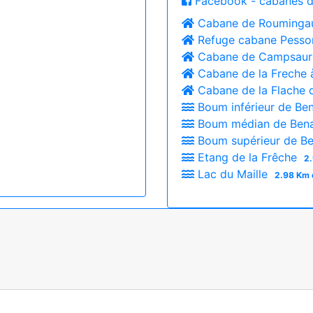
Facebook - cabanes d
Cabane de Rouminga
Refuge cabane Pesso
Cabane de Campsaur
Cabane de la Freche
Cabane de la Flache
Boum inférieur de B
Boum médian de Ben
Boum supérieur de B
Etang de la Frêche
2.
Lac du Maille
2.98 Km 