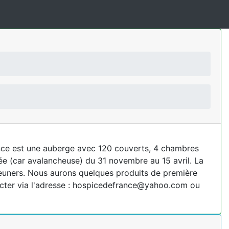
rance est une auberge avec 120 couverts, 4 chambres
pée (car avalancheuse) du 31 novembre au 15 avril. La
jeuners. Nous aurons quelques produits de première
cter via l'adresse : hospicedefrance@yahoo.com ou