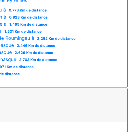
es Pyrénées
u à
0.773 Km de distance
n à
0.823 Km de distance
e à
1.465 Km de distance
 à
1.531 Km de distance
 de Roumingau à
2.252 Km de distance
enasque
2.446 Km de distance
asque
2.629 Km de distance
enasque
2.703 Km de distance
971 Km de distance
de distance