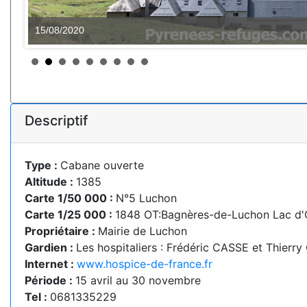
15/08/2020
Descriptif
Type :
Cabane ouverte
Altitude :
1385
Carte 1/50 000 :
N°5 Luchon
Carte 1/25 000 :
1848 OT:Bagnères-de-Luchon Lac d
Propriétaire :
Mairie de Luchon
Gardien :
Les hospitaliers : Frédéric CASSE et Thierr
Internet :
www.hospice-de-france.fr
Période :
15 avril au 30 novembre
Tel :
0681335229