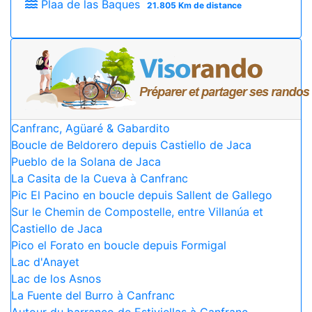
Plaa de las Baques
21.805 Km de distance
Canfranc, Agüaré & Gabardito
Boucle de Beldorero depuis Castiello de Jaca
Pueblo de la Solana de Jaca
La Casita de la Cueva à Canfranc
Pic El Pacino en boucle depuis Sallent de Gallego
Sur le Chemin de Compostelle, entre Villanúa et
Castiello de Jaca
Pico el Forato en boucle depuis Formigal
Lac d'Anayet
Lac de los Asnos
La Fuente del Burro à Canfranc