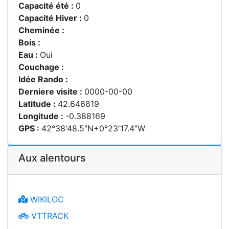
Capacité été :
0
Capacité Hiver :
0
Cheminée :
Bois :
Eau :
Oui
Couchage :
Idée Rando :
Derniere visite :
0000-00-00
Latitude :
42.646819
Longitude :
-0.388169
GPS :
42°38'48.5"N+0°23'17.4"W
Aux alentours
WIKILOC
VTTRACK