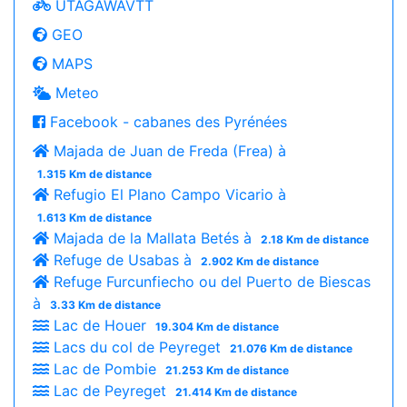
UTAGAWAVTT
GEO
MAPS
Meteo
Facebook - cabanes des Pyrénées
Majada de Juan de Freda (Frea) à
1.315 Km de distance
Refugio El Plano Campo Vicario à
1.613 Km de distance
Majada de la Mallata Betés à
2.18 Km de distance
Refuge de Usabas à
2.902 Km de distance
Refuge Furcunfiecho ou del Puerto de Biescas
à
3.33 Km de distance
Lac de Houer
19.304 Km de distance
Lacs du col de Peyreget
21.076 Km de distance
Lac de Pombie
21.253 Km de distance
Lac de Peyreget
21.414 Km de distance