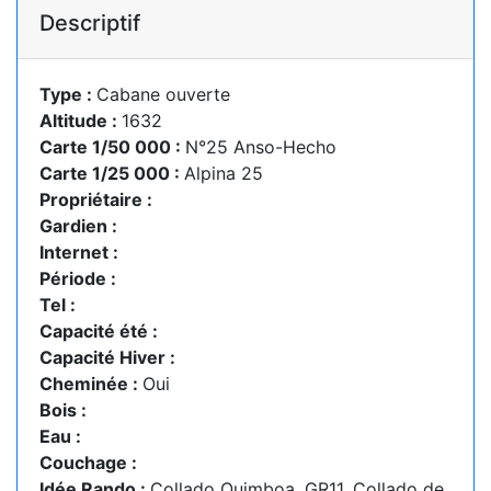
Descriptif
Type :
Cabane ouverte
Altitude :
1632
Carte 1/50 000 :
N°25 Anso-Hecho
Carte 1/25 000 :
Alpina 25
Propriétaire :
Gardien :
Internet :
Période :
Tel :
Capacité été :
Capacité Hiver :
Cheminée :
Oui
Bois :
Eau :
Couchage :
Idée Rando :
Collado Quimboa, GR11, Collado de