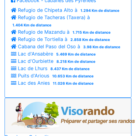
Facebook - cabanes des Pyrénées
Refugio de Chipeta Alto à
1.294 Km de distance
Refugio de Tacheras (Taxera) à
1.404 Km de distance
Refugio de Mazandu à
1.715 Km de distance
Refugio de Tortiella à
2.858 Km de distance
Cabana del Paso del Oso à
3.98 Km de distance
Lac d'Ansabère
5.469 Km de distance
Lac d'Ourbiette
8.218 Km de distance
Lac de Lhurs
8.437 Km de distance
Puits d'Arious
10.653 Km de distance
Lac des Anies
11.026 Km de distance