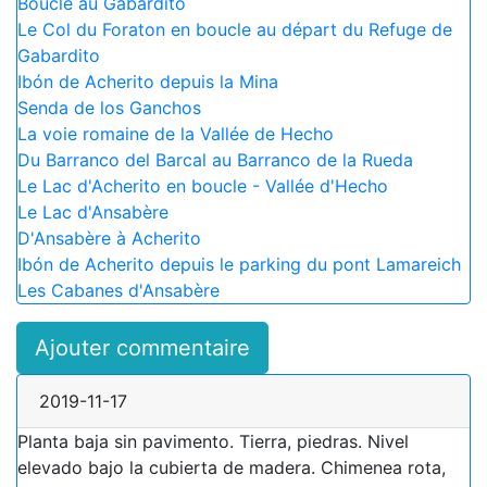
Boucle au Gabardito
Le Col du Foraton en boucle au départ du Refuge de
Gabardito
Ibón de Acherito depuis la Mina
Senda de los Ganchos
La voie romaine de la Vallée de Hecho
Du Barranco del Barcal au Barranco de la Rueda
Le Lac d'Acherito en boucle - Vallée d'Hecho
Le Lac d'Ansabère
D'Ansabère à Acherito
Ibón de Acherito depuis le parking du pont Lamareich
Les Cabanes d'Ansabère
Ajouter commentaire
2019-11-17
Planta baja sin pavimento. Tierra, piedras. Nivel
elevado bajo la cubierta de madera. Chimenea rota,