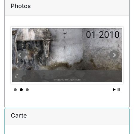
Photos
//
Carte