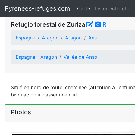
Pyrenees-refuges.com
Carte
Liste/recherche
Refugio forestal de Zuriza
R
Espagne
Aragon
Aragon
Ans
Espagne - Aragon
Vallée de Ansó
Situé en bord de route. cheminée (attention à l'enfuma
bivouac pour passer une nuit.
Photos