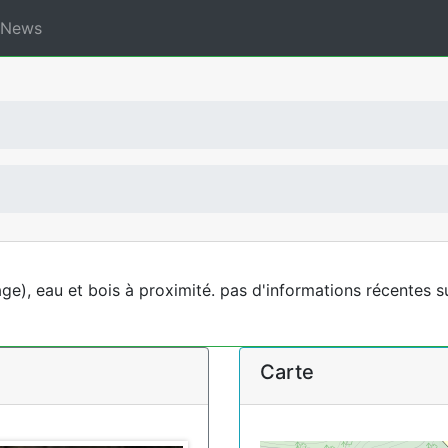
News
ge), eau et bois à proximité. pas d'informations récentes su
Carte