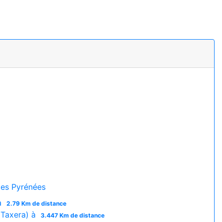
es Pyrénées
à
2.79 Km de distance
(Taxera) à
3.447 Km de distance