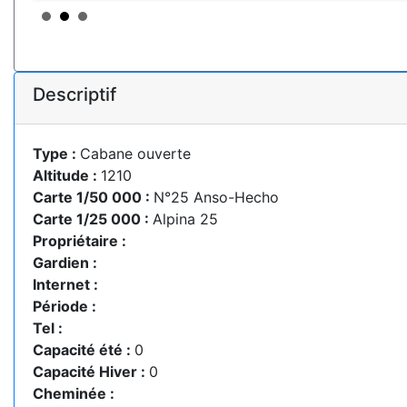
Descriptif
Type :
Cabane ouverte
Altitude :
1210
Carte 1/50 000 :
N°25 Anso-Hecho
Carte 1/25 000 :
Alpina 25
Propriétaire :
Gardien :
Internet :
Période :
Tel :
Capacité été :
0
Capacité Hiver :
0
Cheminée :