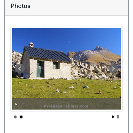
Photos
//