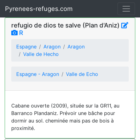
Pyrenees-refuges.com
refugio de dios te salve (Plan d'Aniz)
R
Espagne
Aragon
Aragon
Valle de Hecho
Espagne - Aragon
Valle de Echo
Cabane ouverte (2009), située sur la GR11, au
Barranco Plandaniz. Prévoir une bâche pour
dormir au sol. cheminée mais pas de bois à
proximité.