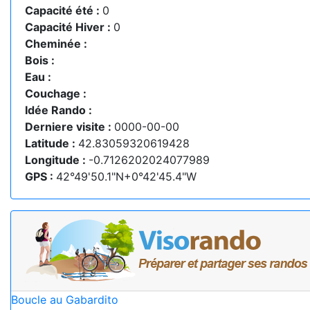
Capacité été :
0
Capacité Hiver :
0
Cheminée :
Bois :
Eau :
Couchage :
Idée Rando :
Derniere visite :
0000-00-00
Latitude :
42.83059320619428
Longitude :
-0.7126202024077989
GPS :
42°49'50.1"N+0°42'45.4"W
Boucle au Gabardito