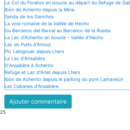
Le Col du Foraton en boucle au départ du Refuge de Ga
Ibón de Acherito depuis la Mina
Senda de los Ganchos
La voie romaine de la Vallée de Hecho
Du Barranco del Barcal au Barranco de la Rueda
Le Lac d'Acherito en boucle - Vallée d'Hecho
Lac du Puits d'Arious
Pic Labigouer depuis Lhers
Le Lac d'Ansabère
D'Ansabère à Acherito
Refuge et Lac d'Arlet depuis Lhers
Ibón de Acherito depuis le parking du pont Lamareich
Les Cabanes d'Ansabère
Ajouter commentaire
25