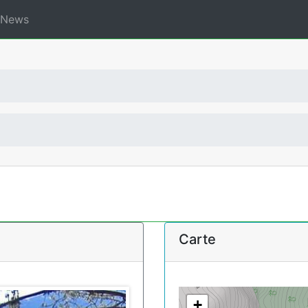
News
Carte
+