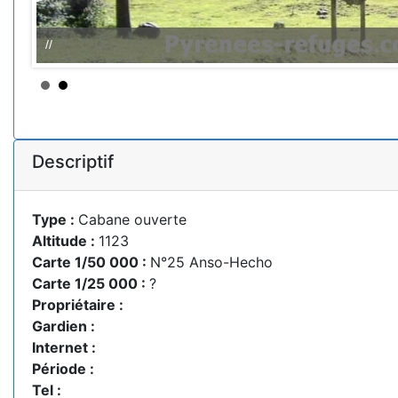
//
Descriptif
Type :
Cabane ouverte
Altitude :
1123
Carte 1/50 000 :
N°25 Anso-Hecho
Carte 1/25 000 :
?
Propriétaire :
Gardien :
Internet :
Période :
Tel :