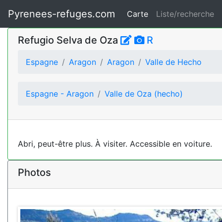
Pyrenees-refuges.com
Carte
Liste/recherche
Refugio Selva de Oza
R
Espagne
Aragon
Aragon
Valle de Hecho
Espagne - Aragon
Valle de Oza (hecho)
Abri, peut-être plus. À visiter. Accessible en voiture.
Photos