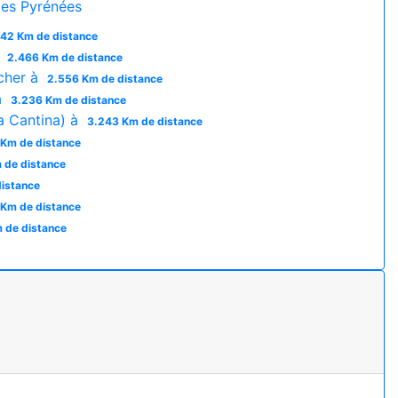
es Pyrénées
242 Km de distance
à
2.466 Km de distance
cher à
2.556 Km de distance
à
3.236 Km de distance
a Cantina) à
3.243 Km de distance
Km de distance
 de distance
distance
 Km de distance
 de distance