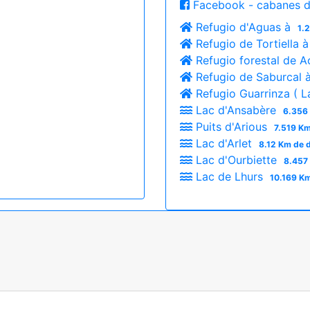
Facebook - cabanes d
Refugio d'Aguas à
1.
Refugio de Tortiella 
Refugio forestal de A
Refugio de Saburcal 
Refugio Guarrinza ( L
Lac d'Ansabère
6.356 
Puits d'Arious
7.519 Km
Lac d'Arlet
8.12 Km de 
Lac d'Ourbiette
8.457
Lac de Lhurs
10.169 Km