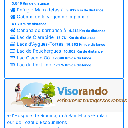
3.846 Km de distance
Refugio Marradetas à
3.932 Km de distance
Cabana de la virgen de la plana à
4.07 Km de distance
Cabana de barbarisa à
4.318 Km de distance
Lac de Clarabide
15.781 Km de distance
Lacs d'Aygues-Tortes
16.562 Km de distance
Lac de Pouchergues
16.662 Km de distance
Lac Glacé d'Oô
17.098 Km de distance
Lac du Portillon
17.175 Km de distance
De l'Hospice de Rioumajou à Saint-Lary-Soulan
Tour de Tozal d'Escoubillons