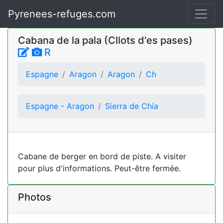
Pyrenees-refuges.com
Cabana de la pala (Cllots d'es pases)
R
Espagne
Aragon
Aragon
Ch
Espagne - Aragon
Sierra de Chía
Cabane de berger en bord de piste. A visiter
pour plus d'informations. Peut-être fermée.
Photos