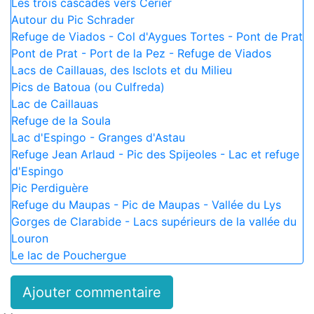
Les trois cascades vers Cerier
Autour du Pic Schrader
Refuge de Viados - Col d'Aygues Tortes - Pont de Prat
Pont de Prat - Port de la Pez - Refuge de Viados
Lacs de Caillauas, des Isclots et du Milieu
Pics de Batoua (ou Culfreda)
Lac de Caillauas
Refuge de la Soula
Lac d'Espingo - Granges d'Astau
Refuge Jean Arlaud - Pic des Spijeoles - Lac et refuge
d'Espingo
Pic Perdiguère
Refuge du Maupas - Pic de Maupas - Vallée du Lys
Gorges de Clarabide - Lacs supérieurs de la vallée du
Louron
Le lac de Pouchergue
Ajouter commentaire