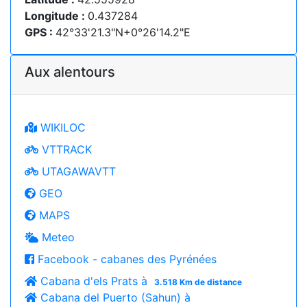
Longitude :
0.437284
GPS :
42°33'21.3"N+0°26'14.2"E
Aux alentours
WIKILOC
VTTRACK
UTAGAWAVTT
GEO
MAPS
Meteo
Facebook - cabanes des Pyrénées
Cabana d'els Prats à
3.518 Km de distance
Cabana del Puerto (Sahun) à