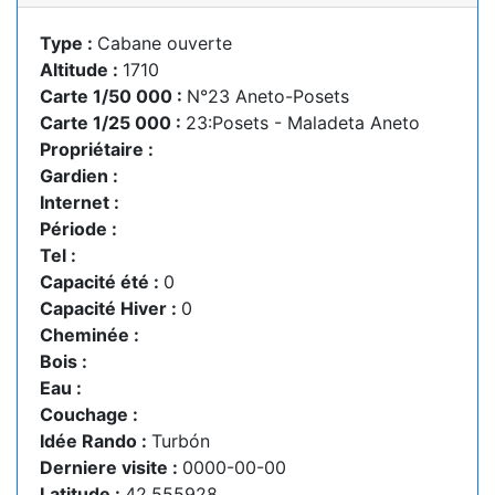
Type :
Cabane ouverte
Altitude :
1710
Carte 1/50 000 :
N°23 Aneto-Posets
Carte 1/25 000 :
23:Posets - Maladeta Aneto
Propriétaire :
Gardien :
Internet :
Période :
Tel :
Capacité été :
0
Capacité Hiver :
0
Cheminée :
Bois :
Eau :
Couchage :
Idée Rando :
Turbón
Derniere visite :
0000-00-00
Latitude :
42.555928