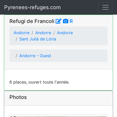
Pyrenees-refuges.com
Refugi de Francoli
R
Andorre
Andorre
Andorre
Sant Julià de Lòria
Andorre - Ouest
6 places, ouvert toute l'année.
Photos