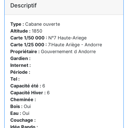
Descriptif
Type :
Cabane ouverte
Altitude :
1850
Carte 1/50 000 :
N°7 Haute-Ariege
Carte 1/25 000 :
7:Haute Ariège - Andorre
Propriétaire :
Gouvernement d Andorre
Gardien :
Internet :
Période :
Tel :
Capacité été :
6
Capacité Hiver :
6
Cheminée :
Bois :
Oui
Eau :
Oui
Couchage :
Idée Rando :