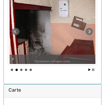
//
Carte