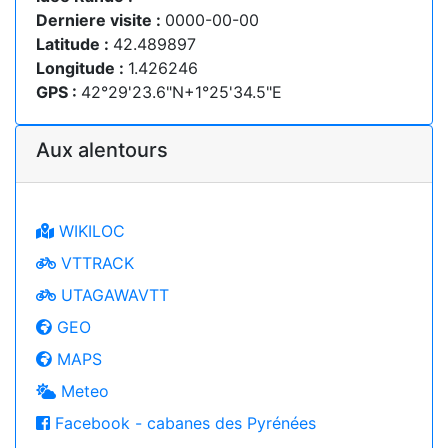
Derniere visite :
0000-00-00
Latitude :
42.489897
Longitude :
1.426246
GPS :
42°29'23.6"N+1°25'34.5"E
Aux alentours
WIKILOC
VTTRACK
UTAGAWAVTT
GEO
MAPS
Meteo
Facebook - cabanes des Pyrénées