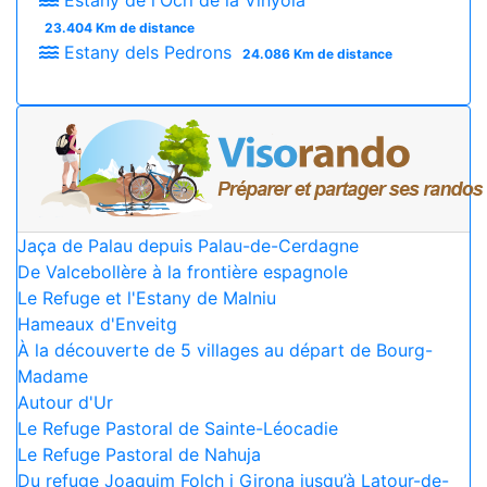
23.404 Km de distance
Estany dels Pedrons
24.086 Km de distance
Jaça de Palau depuis Palau-de-Cerdagne
De Valcebollère à la frontière espagnole
Le Refuge et l'Estany de Malniu
Hameaux d'Enveitg
À la découverte de 5 villages au départ de Bourg-
Madame
Autour d'Ur
Le Refuge Pastoral de Sainte-Léocadie
Le Refuge Pastoral de Nahuja
Du refuge Joaquim Folch i Girona jusqu’à Latour-de-