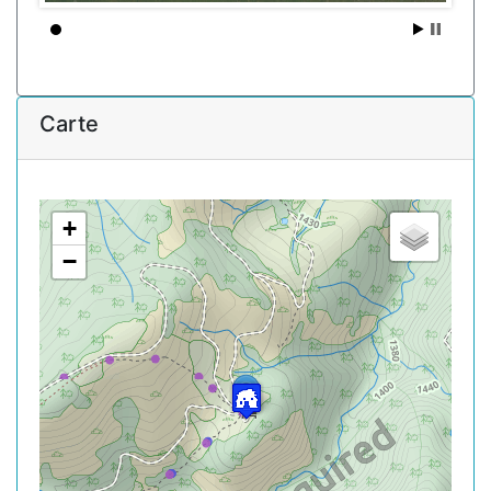
Carte
+
−