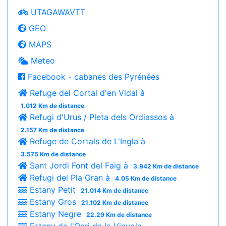
UTAGAWAVTT
GEO
MAPS
Meteo
Facebook - cabanes des Pyrénées
Refuge del Cortal d'en Vidal à
1.012 Km de distance
Refugi d'Urus / Pleta dels Ordiassos à
2.157 Km de distance
Refuge de Cortals de L'Ingla à
3.575 Km de distance
Sant Jordi Font del Faig à
3.942 Km de distance
Refugi del Pla Gran à
4.05 Km de distance
Estany Petit
21.014 Km de distance
Estany Gros
21.102 Km de distance
Estany Negre
22.29 Km de distance
Estany de l'Ocri de la Vinyola