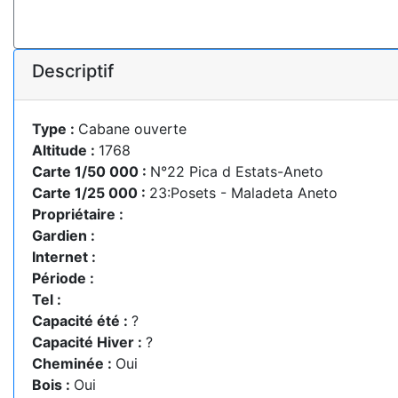
Descriptif
Type :
Cabane ouverte
Altitude :
1768
Carte 1/50 000 :
N°22 Pica d Estats-Aneto
Carte 1/25 000 :
23:Posets - Maladeta Aneto
Propriétaire :
Gardien :
Internet :
Période :
Tel :
Capacité été :
?
Capacité Hiver :
?
Cheminée :
Oui
Bois :
Oui