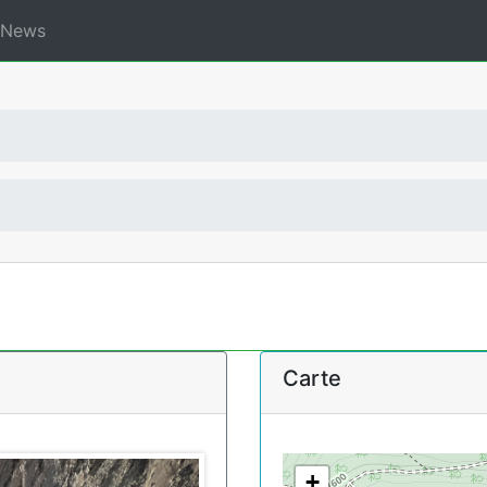
News
Carte
+