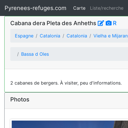
Pyrenees-refuges.com
Carte
Liste/recherche
Cabana dera Pleta des Anheths
R
Espagne
Catalonia
Catalonia
Vielha e Mijaran
Bassa d Oles
2 cabanes de bergers. À visiter, peu d'informations.
Photos