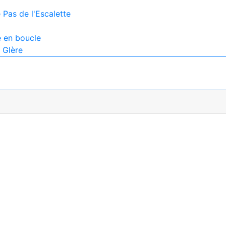
 Pas de l'Escalette
e en boucle
 Glère