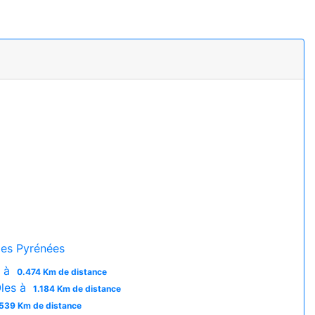
es Pyrénées
o à
0.474 Km de distance
Oles à
1.184 Km de distance
.539 Km de distance