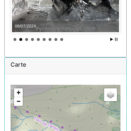
08/07/2024
Carte
+
−