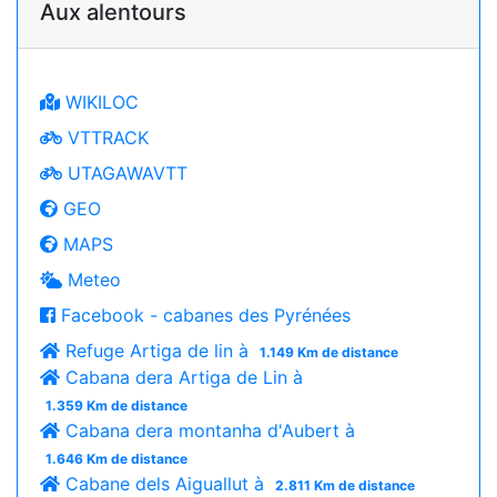
Aux alentours
WIKILOC
VTTRACK
UTAGAWAVTT
GEO
MAPS
Meteo
Facebook - cabanes des Pyrénées
Refuge Artiga de lin à
1.149 Km de distance
Cabana dera Artiga de Lin à
1.359 Km de distance
Cabana dera montanha d'Aubert à
1.646 Km de distance
Cabane dels Aiguallut à
2.811 Km de distance