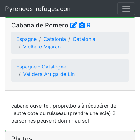
Pyrenees-refuges.com
Cabana de Pomero
R
Espagne
Catalonia
Catalonia
Vielha e Mijaran
Espagne - Catalogne
Val dera Artiga de Lin
cabane ouverte , propre,bois à récupérer de
l'autre coté du ruisseau'(prendre une scie) 2
personnes peuvent dormir au sol
Photos