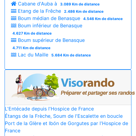
Cabane d'Auba à
3.089 Km de distance
Etang de la Frêche
2.486 Km de distance
Boum médian de Benasque
4.546 Km de distance
Boum inférieur de Benasque
4.627 Km de distance
Boum supérieur de Benasque
4.711 Km de distance
Lac du Maille
5.684 Km de distance
L'Entécade depuis l'Hospice de France
Étangs de la Frèche, Soum de l'Escalette en boucle
Port de la Glère et Ibón de Gorgutes par l'Hospice de
France