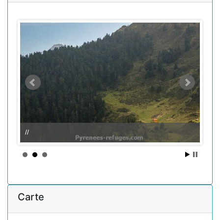
//
Carte