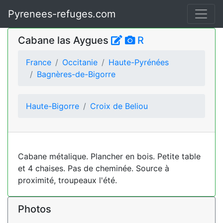
Pyrenees-refuges.com
Cabane las Aygues
R
France
Occitanie
Haute-Pyrénées
Bagnères-de-Bigorre
Haute-Bigorre
Croix de Beliou
Cabane métalique. Plancher en bois. Petite table
et 4 chaises. Pas de cheminée. Source à
proximité, troupeaux l'été.
Photos