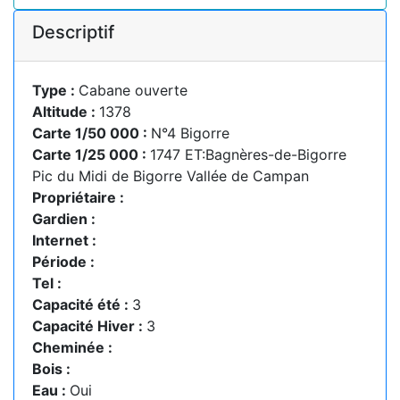
Descriptif
Type :
Cabane ouverte
Altitude :
1378
Carte 1/50 000 :
N°4 Bigorre
Carte 1/25 000 :
1747 ET:Bagnères-de-Bigorre
Pic du Midi de Bigorre Vallée de Campan
Propriétaire :
Gardien :
Internet :
Période :
Tel :
Capacité été :
3
Capacité Hiver :
3
Cheminée :
Bois :
Eau :
Oui