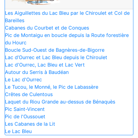
Les Aiguillettes du Lac Bleu par le Chiroulet et Col de
Bareilles
Cabanes du Courbet et de Conques
Pic de Montaigu en boucle depuis la Route forestière
du Hourc
Boucle Sud-Ouest de Bagnères-de-Bigorre
Lac d’Ourrec et Lac Bleu depuis le Chiroulet
Lac d'Ourrec, Lac Bleu et Lac Vert
Autour du Serris à Baudéan
Le Lac d'Ourrec
Le Tucou, le Monné, le Pic de Labassère
Crêtes de Culentous
Laquet du Riou Grande au-dessus de Bénaquès
Pic Saint-Vincent
Pic de l'Oussouet
Les Cabanes de la Lit
Le Lac Bleu