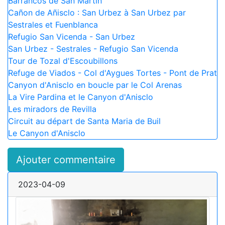
Barrancos de San Martin
Cañon de Añisclo : San Urbez à San Urbez par
Sestrales et Fuenblanca
Refugio San Vicenda - San Urbez
San Urbez - Sestrales - Refugio San Vicenda
Tour de Tozal d'Escoubillons
Refuge de Viados - Col d'Aygues Tortes - Pont de Prat
Canyon d'Anisclo en boucle par le Col Arenas
La Vire Pardina et le Canyon d'Anisclo
Les miradors de Revilla
Circuit au départ de Santa Maria de Buil
Le Canyon d'Anisclo
Ajouter commentaire
2023-04-09