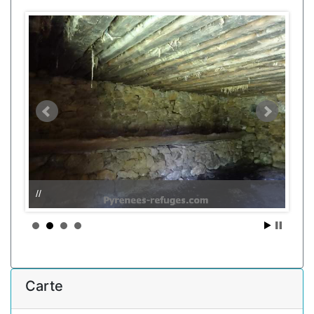
//
Carte