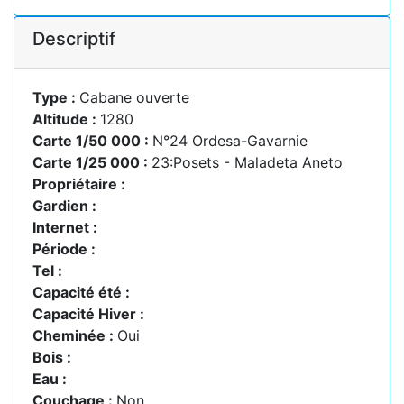
Descriptif
Type :
Cabane ouverte
Altitude :
1280
Carte 1/50 000 :
N°24 Ordesa-Gavarnie
Carte 1/25 000 :
23:Posets - Maladeta Aneto
Propriétaire :
Gardien :
Internet :
Période :
Tel :
Capacité été :
Capacité Hiver :
Cheminée :
Oui
Bois :
Eau :
Couchage :
Non