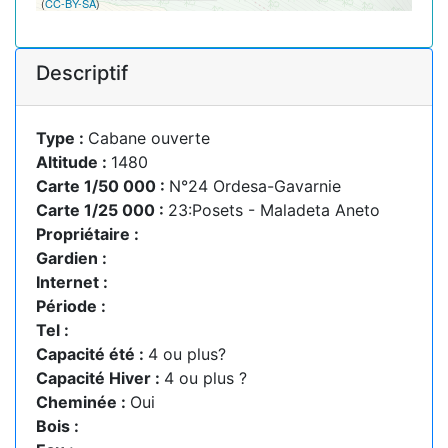
(
CC-BY-SA
)
Descriptif
Type :
Cabane ouverte
Altitude :
1480
Carte 1/50 000 :
N°24 Ordesa-Gavarnie
Carte 1/25 000 :
23:Posets - Maladeta Aneto
Propriétaire :
Gardien :
Internet :
Période :
Tel :
Capacité été :
4 ou plus?
Capacité Hiver :
4 ou plus ?
Cheminée :
Oui
Bois :