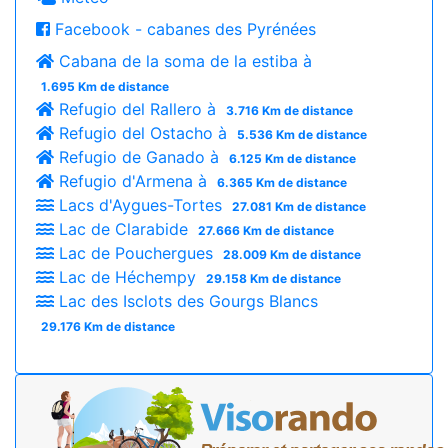
Facebook - cabanes des Pyrénées
Cabana de la soma de la estiba à
1.695 Km de distance
Refugio del Rallero à
3.716 Km de distance
Refugio del Ostacho à
5.536 Km de distance
Refugio de Ganado à
6.125 Km de distance
Refugio d'Armena à
6.365 Km de distance
Lacs d'Aygues-Tortes
27.081 Km de distance
Lac de Clarabide
27.666 Km de distance
Lac de Pouchergues
28.009 Km de distance
Lac de Héchempy
29.158 Km de distance
Lac des Isclots des Gourgs Blancs
29.176 Km de distance