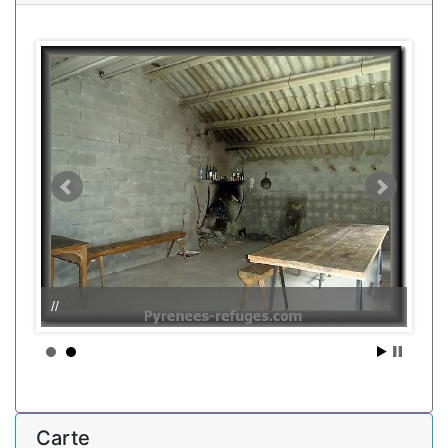
//
Carte