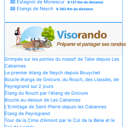
Estagnol de Monescur
9.137 Km de distance
Etangs de Neych
9.362 Km de distance
Grimpée sur les pentes du massif de Tabe depuis Les
Cabannes
Le premier étang de Neych depuis Bouychet
Boucle étangs de Gnioure, du Rouch, des Llassiès, de
Peyregrand sur 2 jours
Étang du Rouch par l'étang de Gnioure
Boucle au-dessus de Les Cabannes
L'Ermitage de Saint-Pierre depuis les Cabannes
Étang de Peyregrand
Tour de la Cime d'Amont par le Col de la Bène et le