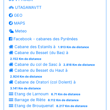
UTAGAWAVTT
GEO
MAPS
Meteo
Facebook - cabanes des Pyrénées
Cabane des Estanils à
1.913 Km de distance
Cabane du Besset (du Bas) à
2.152 Km de distance
Cabane du col de Sasc à
2.816 Km de distance
Cabane du Besset du Haut à
2.924 Km de distance
Cabane de Oratori (col Dolent) à
3.141 Km de distance
Etang de Larnoum
6.71 Km de distance
Barrage de Riète
8.112 Km de distance
Etang de Brouquenat
8.217 Km de distance