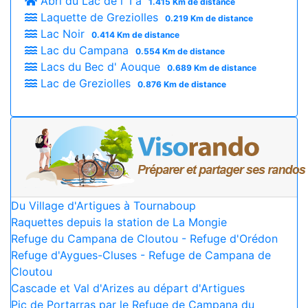
Abri du Lac de l' I à
1.415 Km de distance
Laquette de Greziolles
0.219 Km de distance
Lac Noir
0.414 Km de distance
Lac du Campana
0.554 Km de distance
Lacs du Bec d' Aouque
0.689 Km de distance
Lac de Greziolles
0.876 Km de distance
Du Village d'Artigues à Tournaboup
Raquettes depuis la station de La Mongie
Refuge du Campana de Cloutou - Refuge d'Orédon
Refuge d'Aygues-Cluses - Refuge de Campana de
Cloutou
Cascade et Val d'Arizes au départ d'Artigues
Pic de Portarras par le Refuge de Campana du