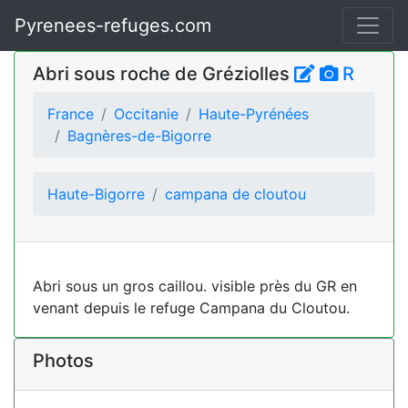
Pyrenees-refuges.com
Abri sous roche de Gréziolles
R
France
Occitanie
Haute-Pyrénées
Bagnères-de-Bigorre
Haute-Bigorre
campana de cloutou
Abri sous un gros caillou. visible près du GR en
venant depuis le refuge Campana du Cloutou.
Photos