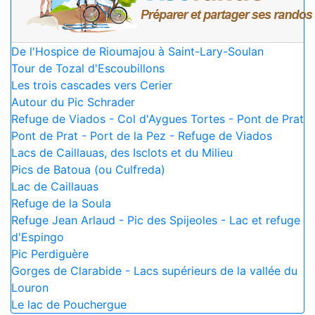
De l'Hospice de Rioumajou à Saint-Lary-Soulan
Tour de Tozal d'Escoubillons
Les trois cascades vers Cerier
Autour du Pic Schrader
Refuge de Viados - Col d'Aygues Tortes - Pont de Prat
Pont de Prat - Port de la Pez - Refuge de Viados
Lacs de Caillauas, des Isclots et du Milieu
Pics de Batoua (ou Culfreda)
Lac de Caillauas
Refuge de la Soula
Refuge Jean Arlaud - Pic des Spijeoles - Lac et refuge
d'Espingo
Pic Perdiguère
Gorges de Clarabide - Lacs supérieurs de la vallée du
Louron
Le lac de Pouchergue