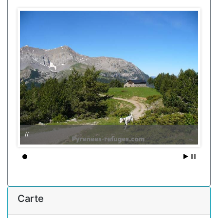
//
Carte