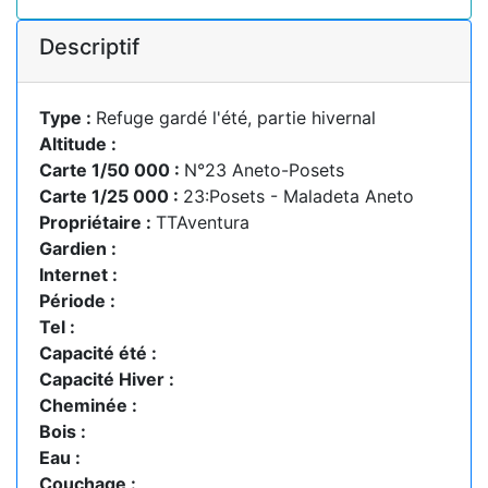
Descriptif
Type :
Refuge gardé l'été, partie hivernal
Altitude :
Carte 1/50 000 :
N°23 Aneto-Posets
Carte 1/25 000 :
23:Posets - Maladeta Aneto
Propriétaire :
TTAventura
Gardien :
Internet :
Période :
Tel :
Capacité été :
Capacité Hiver :
Cheminée :
Bois :
Eau :
Couchage :