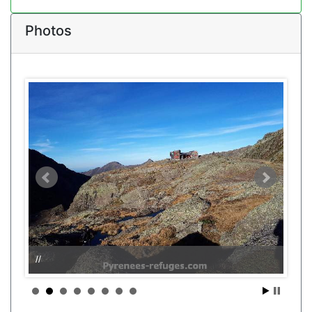
Photos
//