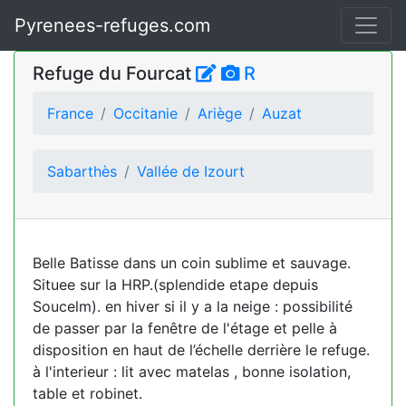
Pyrenees-refuges.com
Refuge du Fourcat
R
France
Occitanie
Ariège
Auzat
Sabarthès
Vallée de Izourt
Belle Batisse dans un coin sublime et sauvage.
Situee sur la HRP.(splendide etape depuis
Soucelm). en hiver si il y a la neige : possibilité
de passer par la fenêtre de l'étage et pelle à
disposition en haut de l’échelle derrière le refuge.
à l'interieur : lit avec matelas , bonne isolation,
table et robinet.