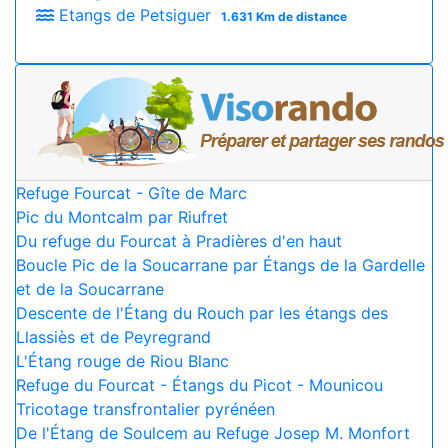
Etangs de Petsiguer
1.631 Km de distance
Refuge Fourcat - Gîte de Marc
Pic du Montcalm par Riufret
Du refuge du Fourcat à Pradières d'en haut
Boucle Pic de la Soucarrane par Étangs de la Gardelle
et de la Soucarrane
Descente de l'Étang du Rouch par les étangs des
Llassiès et de Peyregrand
L'Étang rouge de Riou Blanc
Refuge du Fourcat - Étangs du Picot - Mounicou
Tricotage transfrontalier pyrénéen
De l'Étang de Soulcem au Refuge Josep M. Monfort