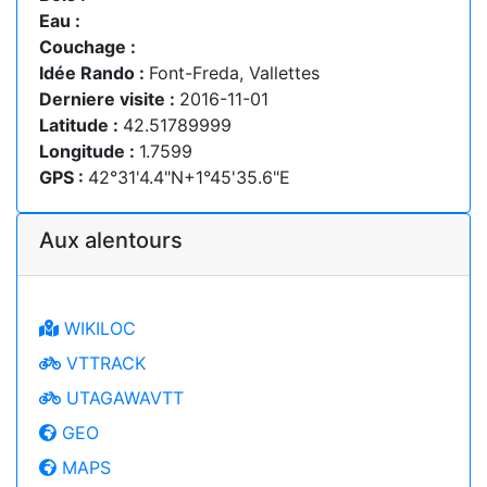
Eau :
Couchage :
Idée Rando :
Font-Freda, Vallettes
Derniere visite :
2016-11-01
Latitude :
42.51789999
Longitude :
1.7599
GPS :
42°31'4.4"N+1°45'35.6"E
Aux alentours
WIKILOC
VTTRACK
UTAGAWAVTT
GEO
MAPS