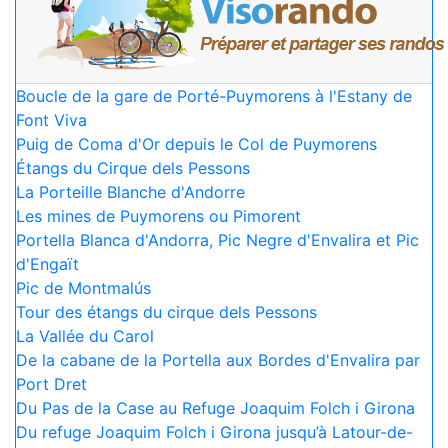
Boucle de la gare de Porté-Puymorens à l'Estany de
Font Viva
Puig de Coma d'Or depuis le Col de Puymorens
Étangs du Cirque dels Pessons
La Porteille Blanche d'Andorre
Les mines de Puymorens ou Pimorent
Portella Blanca d'Andorra, Pic Negre d'Envalira et Pic
d'Engaït
Pic de Montmalús
Tour des étangs du cirque dels Pessons
La Vallée du Carol
De la cabane de la Portella aux Bordes d'Envalira par
Port Dret
Du Pas de la Case au Refuge Joaquim Folch i Girona
Du refuge Joaquim Folch i Girona jusqu’à Latour-de-