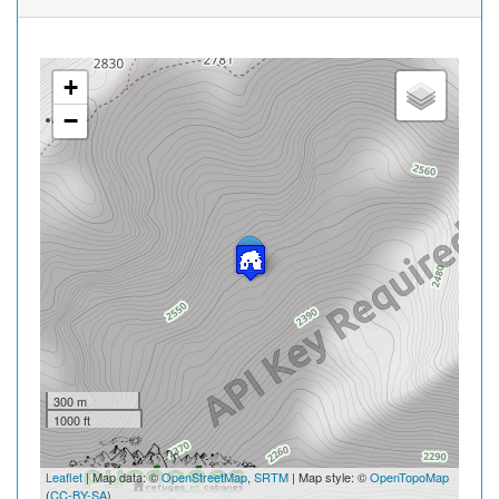
+
−
300 m
1000 ft
Leaflet
| Map data: ©
OpenStreetMap
,
SRTM
| Map style: ©
OpenTopoMap
(
CC-BY-SA
)