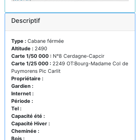
Descriptif
Type :
Cabane férmée
Altitude :
2490
Carte 1/50 000 :
N°8 Cerdagne-Capcir
Carte 1/25 000 :
2249 OT:Bourg-Madame Col de
Puymorens Pic Carlit
Propriétaire :
Gardien :
Internet :
Période :
Tel :
Capacité été :
Capacité Hiver :
Cheminée :
Bois :