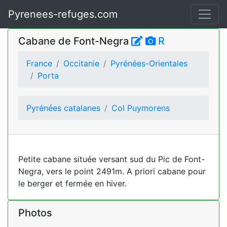
Pyrenees-refuges.com
Cabane de Font-Negra
R
France
Occitanie
Pyrénées-Orientales
Porta
Pyrénées catalanes
Col Puymorens
Petite cabane située versant sud du Pic de Font-
Negra, vers le point 2491m. A priori cabane pour
le berger et fermée en hiver.
Photos