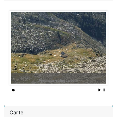
//
Carte