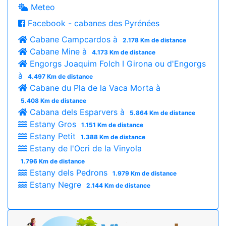
Meteo
Facebook - cabanes des Pyrénées
Cabane Campcardos à
2.178 Km de distance
Cabane Mine à
4.173 Km de distance
Engorgs Joaquim Folch I Girona ou d'Engorgs
à
4.497 Km de distance
Cabane du Pla de la Vaca Morta à
5.408 Km de distance
Cabana dels Esparvers à
5.864 Km de distance
Estany Gros
1.151 Km de distance
Estany Petit
1.388 Km de distance
Estany de l'Ocri de la Vinyola
1.796 Km de distance
Estany dels Pedrons
1.979 Km de distance
Estany Negre
2.144 Km de distance