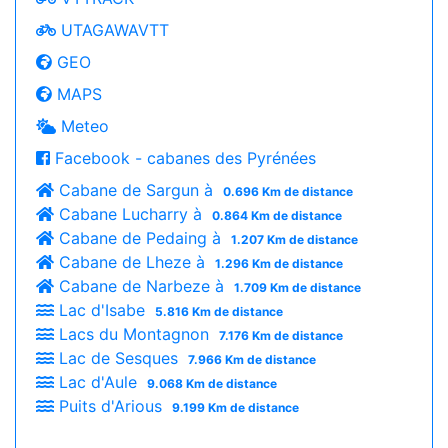
UTAGAWAVTT
GEO
MAPS
Meteo
Facebook - cabanes des Pyrénées
Cabane de Sargun à
0.696 Km de distance
Cabane Lucharry à
0.864 Km de distance
Cabane de Pedaing à
1.207 Km de distance
Cabane de Lheze à
1.296 Km de distance
Cabane de Narbeze à
1.709 Km de distance
Lac d'Isabe
5.816 Km de distance
Lacs du Montagnon
7.176 Km de distance
Lac de Sesques
7.966 Km de distance
Lac d'Aule
9.068 Km de distance
Puits d'Arious
9.199 Km de distance