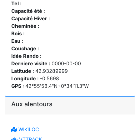
Tel :
Capacité été :
Capacité Hiver :
Cheminée :
Bois :
Eau :
Couchage :
Idée Rando :
Derniere visite :
0000-00-00
Latitude :
42.93289999
Longitude :
-0.5698
GPS :
42°55'58.4"N+0°34'11.3"W
Aux alentours
WIKILOC
VTTRACK