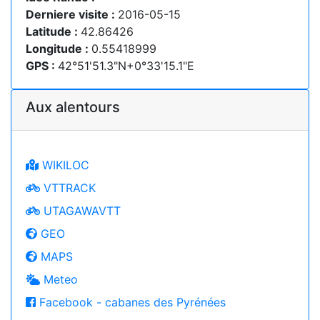
Derniere visite :
2016-05-15
Latitude :
42.86426
Longitude :
0.55418999
GPS :
42°51'51.3"N+0°33'15.1"E
Aux alentours
WIKILOC
VTTRACK
UTAGAWAVTT
GEO
MAPS
Meteo
Facebook - cabanes des Pyrénées