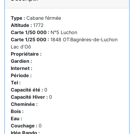
Type :
Cabane férmée
Altitude :
1772
Carte 1/50 000 :
N°5 Luchon
Carte 1/25 000 :
1848 OT:Bagnères-de-Luchon
Lac d'Oô
Propriétaire :
Gardien :
Internet :
Période :
Tel :
Capacité été :
0
Capacité Hiver :
0
Cheminée :
Bois :
Eau :
Couchage :
0
Idée Rando :