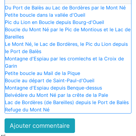
Du Port de Balès au Lac de Bordères par le Mont Né
Petite boucle dans la vallée d'Oueil
Pic du Lion en Boucle depuis Bourg-d'Oueil
Boucle du Mont Né par le Pic de Montious et le Lac de
Bareilles
Le Mont Né, le Lac de Bordères, le Pic du Lion depuis
le Port de Balès
Montagne d'Espiau par les cromlechs et la Croix de
Garin
Petite boucle au Mail de la Pique
Boucle au départ de Saint-Paul-d'Oueil
Montagne d'Espiau depuis Benque-dessus
Belvédère du Mont Né par la crête de la Pale
Lac de Bordères (de Bareilles) depuis le Port de Balès
Refuge du Mont Né
Ajouter commentaire