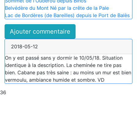
Sommet de l'Oudérou depuis Binos
Belvédère du Mont Né par la crête de la Pale
Lac de Bordères (de Bareilles) depuis le Port de Balès
Ajouter commentaire
2018-05-12
On y est passé sans y dormir le 10/05/18. Situation
identique à la description. La cheminée ne tire pas
bien. Cabane pas très saine : au moins un mur est bien
vermoulu, ambiance humide et sombre. VD
36