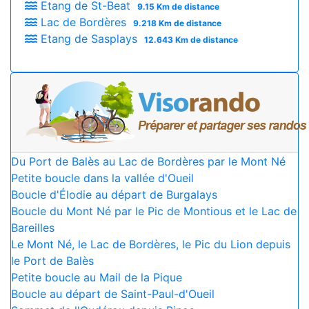
Etang de St-Beat
9.15 Km de distance
Lac de Bordères
9.218 Km de distance
Etang de Sasplays
12.643 Km de distance
Du Port de Balès au Lac de Bordères par le Mont Né
Petite boucle dans la vallée d'Oueil
Boucle d'Élodie au départ de Burgalays
Boucle du Mont Né par le Pic de Montious et le Lac de
Bareilles
Le Mont Né, le Lac de Bordères, le Pic du Lion depuis
le Port de Balès
Petite boucle au Mail de la Pique
Boucle au départ de Saint-Paul-d'Oueil