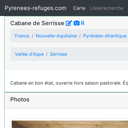
Pyrenees-refuges.com
Carte
Liste/recherche
Cabane de Serrisse
R
France
Nouvelle-Aquitaine
Pyrénées-Atlantique
Vallée d'Aspe
Serrisse
Cabane en bon état, ouverte hors saison pastorale. Équ
Photos