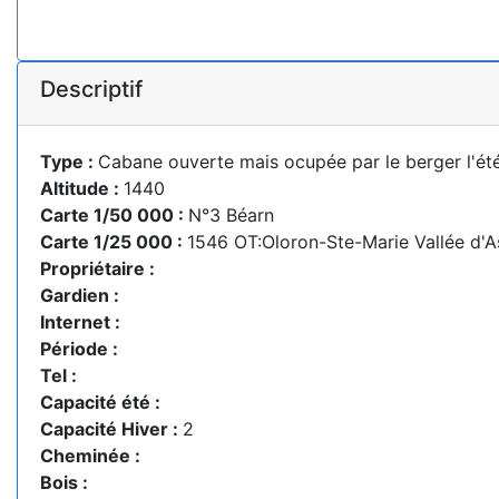
Descriptif
Type :
Cabane ouverte mais ocupée par le berger l'ét
Altitude :
1440
Carte 1/50 000 :
N°3 Béarn
Carte 1/25 000 :
1546 OT:Oloron-Ste-Marie Vallée d'
Propriétaire :
Gardien :
Internet :
Période :
Tel :
Capacité été :
Capacité Hiver :
2
Cheminée :
Bois :