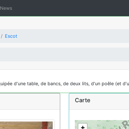
News
Escot
ipée d'une table, de bancs, de deux lits, d'un poêle (et d'
Carte
+