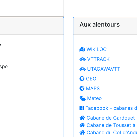
Aux alentours
é
WIKILOC
VTTRACK
Aspe
UTAGAWAVTT
GEO
MAPS
Meteo
Facebook - cabanes d
Cabane de Cardouet
Cabane de Tousset à
Cabane du Col d'And