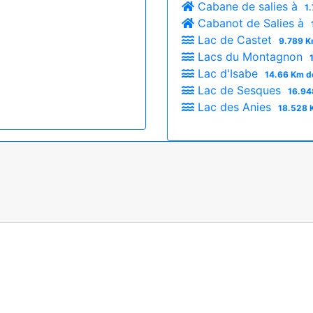
Cabane de salies à
1
Cabanot de Salies à
Lac de Castet
9.789 K
Lacs du Montagnon
Lac d'Isabe
14.66 Km d
Lac de Sesques
16.94
Lac des Anies
18.528 