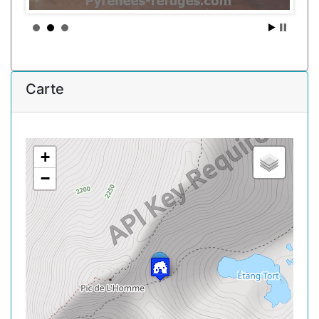
Carte
+
−