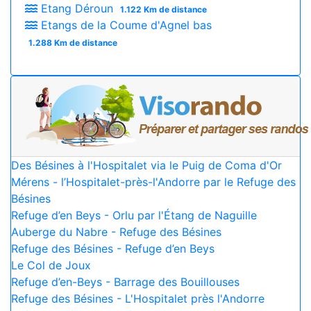
Etang Déroun
1.122 Km de distance
Etangs de la Coume d'Agnel bas
1.288 Km de distance
Des Bésines à l'Hospitalet via le Puig de Coma d'Or
Mérens - l’Hospitalet-près-l'Andorre par le Refuge des
Bésines
Refuge d’en Beys - Orlu par l'Étang de Naguille
Auberge du Nabre - Refuge des Bésines
Refuge des Bésines - Refuge d’en Beys
Le Col de Joux
Refuge d’en-Beys - Barrage des Bouillouses
Refuge des Bésines - L'Hospitalet près l'Andorre