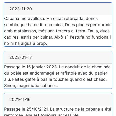
2023-11-20
Cabana meravellosa. Ha estat reforçada, doncs
sembla que ha cedit una mica. Dues places per dormir,
amb matalassos, més una tercera al terra. Taula, dues
cadires, estris per cuinar. Això sí, l'estufa no funciona i
no hi ha aigua a prop.
2023-01-17
Passage le 15 janvier 2023. Le conduit de la cheminée
du poêle est endommagé et rafistolé avec du papier
alu. Faites gaffe à pas le toucher quand c'est chaud.
Sinon, magnifique cabane...
2021-11-16
Passage le 25/10/2121. La structure de la cabane a été
renforcée, elle est toujours accessible.