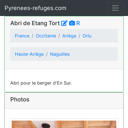
Pyrenees-refuges.com
Abri de Etang Tort
R
France
Occitanie
Ariège
Orlu
Haute-Ariège
Naguilles
Abri pour le berger d'En Sur.
Photos