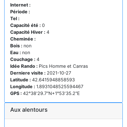
Internet :
Période :
Tel :
Capacité été :
0
Capacité Hiver :
4
Cheminée :
Bois :
non
Eau :
non
Couchage :
4
Idée Rando :
Pics Homme et Canras
Derniere visite :
2021-10-27
Latitude :
42.6415948858593
Longitude :
1.8931048525594467
GPS :
42°38'29.7"N+1°53'35.2"E
Aux alentours