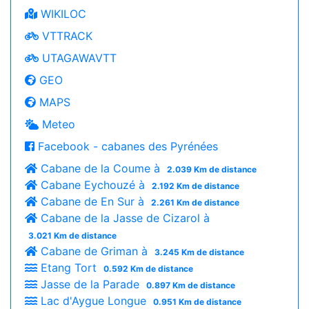
WIKILOC
VTTRACK
UTAGAWAVTT
GEO
MAPS
Meteo
Facebook - cabanes des Pyrénées
Cabane de la Coume à
2.039 Km de distance
Cabane Eychouzé à
2.192 Km de distance
Cabane de En Sur à
2.261 Km de distance
Cabane de la Jasse de Cizarol à
3.021 Km de distance
Cabane de Griman à
3.245 Km de distance
Etang Tort
0.592 Km de distance
Jasse de la Parade
0.897 Km de distance
Lac d'Aygue Longue
0.951 Km de distance