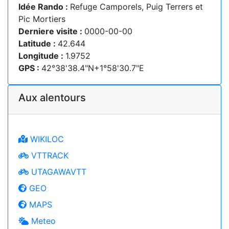
Idée Rando :
Refuge Camporels, Puig Terrers et
Pic Mortiers
Derniere visite :
0000-00-00
Latitude :
42.644
Longitude :
1.9752
GPS :
42°38'38.4"N+1°58'30.7"E
Aux alentours
WIKILOC
VTTRACK
UTAGAWAVTT
GEO
MAPS
Meteo