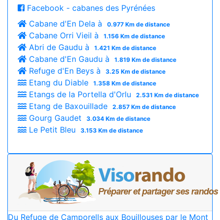
Facebook - cabanes des Pyrénées
Cabane d'En Dela à
0.977 Km de distance
Cabane Orri Vieil à
1.156 Km de distance
Abri de Gaudu à
1.421 Km de distance
Cabane d'En Gaudu à
1.819 Km de distance
Refuge d'En Beys à
3.25 Km de distance
Etang du Diable
1.358 Km de distance
Etangs de la Portella d'Orlu
2.531 Km de distance
Etang de Baxouillade
2.857 Km de distance
Gourg Gaudet
3.034 Km de distance
Le Petit Bleu
3.153 Km de distance
Du Refuge de Camporells aux Bouillouses par le Mont