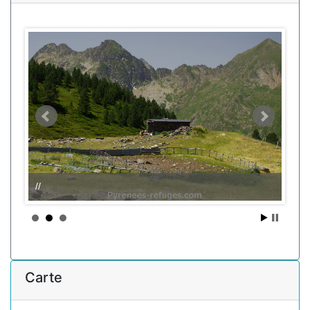
//
Carte