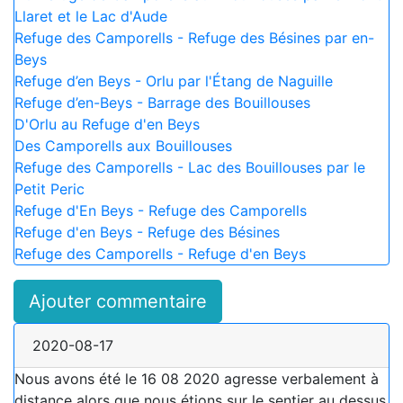
Llaret et le Lac d'Aude
Refuge des Camporells - Refuge des Bésines par en-
Beys
Refuge d’en Beys - Orlu par l'Étang de Naguille
Refuge d’en-Beys - Barrage des Bouillouses
D'Orlu au Refuge d'en Beys
Des Camporells aux Bouillouses
Refuge des Camporells - Lac des Bouillouses par le
Petit Peric
Refuge d'En Beys - Refuge des Camporells
Refuge d'en Beys - Refuge des Bésines
Refuge des Camporells - Refuge d'en Beys
Ajouter commentaire
2020-08-17
Nous avons été le 16 08 2020 agresse verbalement à
distance alors que nous étions sur le sentier au dessus