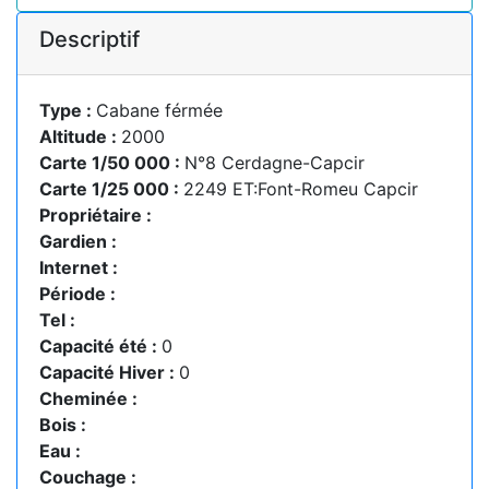
Descriptif
Type :
Cabane férmée
Altitude :
2000
Carte 1/50 000 :
N°8 Cerdagne-Capcir
Carte 1/25 000 :
2249 ET:Font-Romeu Capcir
Propriétaire :
Gardien :
Internet :
Période :
Tel :
Capacité été :
0
Capacité Hiver :
0
Cheminée :
Bois :
Eau :
Couchage :