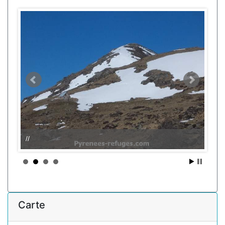
//
Carte