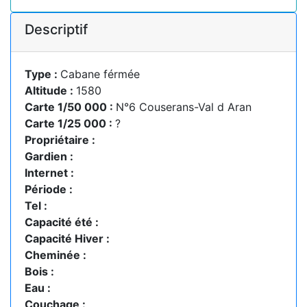
Descriptif
Type :
Cabane férmée
Altitude :
1580
Carte 1/50 000 :
N°6 Couserans-Val d Aran
Carte 1/25 000 :
?
Propriétaire :
Gardien :
Internet :
Période :
Tel :
Capacité été :
Capacité Hiver :
Cheminée :
Bois :
Eau :
Couchage :