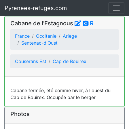
Pyrenees-refuges.com
Cabane de l'Estagnous
R
France
Occitanie
Ariège
Sentenac-d'Oust
Couserans Est
Cap de Bouirex
Cabane fermée, été comme hiver, à l'ouest du
Cap de Bouirex. Occupée par le berger
Photos