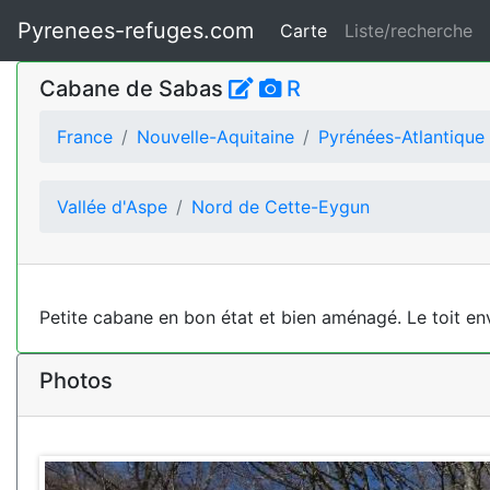
Pyrenees-refuges.com
Carte
Liste/recherche
Cabane de Sabas
R
France
Nouvelle-Aquitaine
Pyrénées-Atlantique
Vallée d'Aspe
Nord de Cette-Eygun
Petite cabane en bon état et bien aménagé. Le toit env
Photos