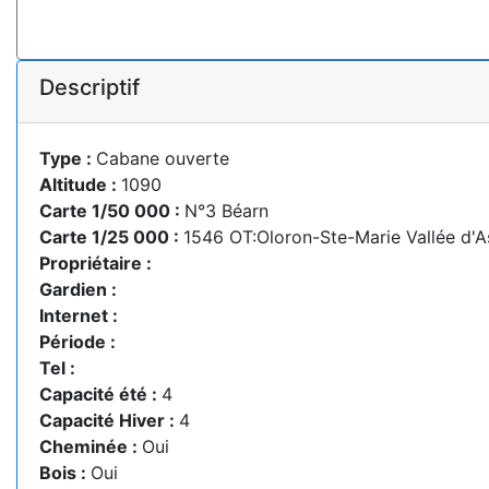
Descriptif
Type :
Cabane ouverte
Altitude :
1090
Carte 1/50 000 :
N°3 Béarn
Carte 1/25 000 :
1546 OT:Oloron-Ste-Marie Vallée d'
Propriétaire :
Gardien :
Internet :
Période :
Tel :
Capacité été :
4
Capacité Hiver :
4
Cheminée :
Oui
Bois :
Oui