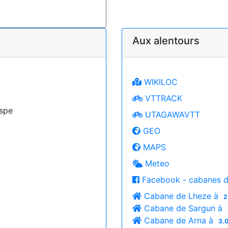
Aux alentours
WIKILOC
VTTRACK
Aspe
UTAGAWAVTT
GEO
MAPS
Meteo
Facebook - cabanes d
Cabane de Lheze à
2
Cabane de Sargun à
Cabane de Arna à
3.0