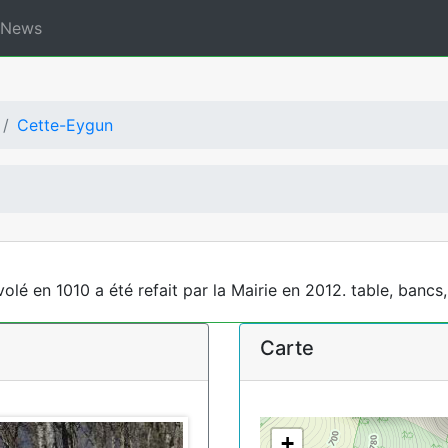
News
Cette-Eygun
olé en 1010 a été refait par la Mairie en 2012. table, ban
Carte
+