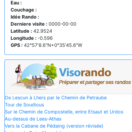
Eau :
Couchage :
Idée Rando :
Derniere visite :
0000-00-00
Latitude :
42.9524
Longitude :
-0.596
GPS :
42°57'8.6"N+0°35'45.6"W
De Lescun à Lhers par le Chemin de Petraube
Tour de Soudious
Sur le Chemin de Compostelle, entre Etsaut et Urdos
Au-dessus de Lees-Athas
Vers la Cabane de Pédaing (version révisée)