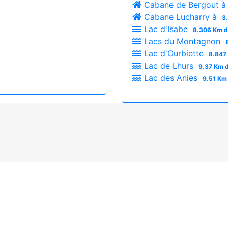
Cabane de Bergout 
Cabane Lucharry à
3
Lac d'Isabe
8.306 Km d
Lacs du Montagnon
Lac d'Ourbiette
8.847
Lac de Lhurs
9.37 Km d
Lac des Anies
9.51 Km