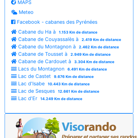
MAPS
Meteo
Facebook - cabanes des Pyrénées
Cabane du Ha à
1.153 Km de distance
Cabane de Couyassalès à
2.419 Km de distance
Cabane du Montagnon à
2.462 Km de distance
Cabane de Tousset à
2.949 Km de distance
Cabane de Cardouet à
3.304 Km de distance
Lacs du Montagnon
6.491 Km de distance
Lac de Castet
9.676 Km de distance
Lac d'Isabe
10.443 Km de distance
Lac de Sesques
12.661 Km de distance
Lac d'Er
14.249 Km de distance