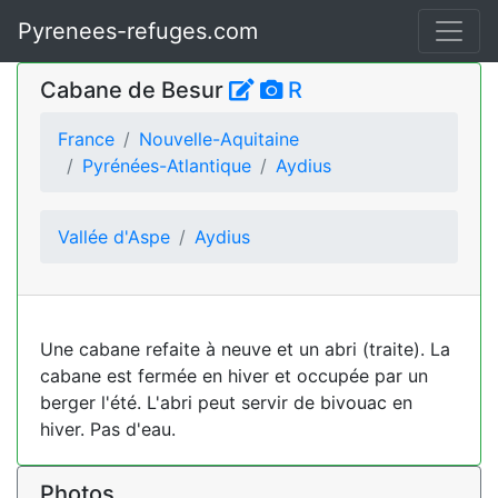
Pyrenees-refuges.com
Cabane de Besur
R
France
Nouvelle-Aquitaine
Pyrénées-Atlantique
Aydius
Vallée d'Aspe
Aydius
Une cabane refaite à neuve et un abri (traite). La
cabane est fermée en hiver et occupée par un
berger l'été. L'abri peut servir de bivouac en
hiver. Pas d'eau.
Photos