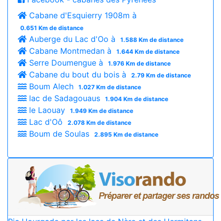
Cabane d'Esquierry 1908m à
0.651 Km de distance
Auberge du Lac d'Oo à
1.588 Km de distance
Cabane Montmedan à
1.644 Km de distance
Serre Doumengue à
1.976 Km de distance
Cabane du bout du bois à
2.79 Km de distance
Boum Alech
1.027 Km de distance
lac de Sadagouaus
1.904 Km de distance
le Laouay
1.949 Km de distance
Lac d'Oô
2.078 Km de distance
Boum de Soulas
2.895 Km de distance