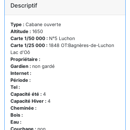
Descriptif
Type :
Cabane ouverte
Altitude :
1650
Carte 1/50 000 :
N°5 Luchon
Carte 1/25 000 :
1848 OT:Bagnères-de-Luchon
Lac d'Oô
Propriétaire :
Gardien :
non gardé
Internet :
Période :
Tel :
Capacité été :
4
Capacité Hiver :
4
Cheminée :
Bois :
Eau :
Couchage :
non