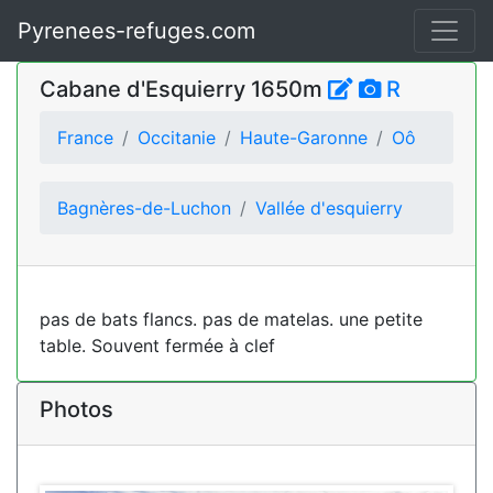
Pyrenees-refuges.com
Cabane d'Esquierry 1650m
R
France
Occitanie
Haute-Garonne
Oô
Bagnères-de-Luchon
Vallée d'esquierry
pas de bats flancs. pas de matelas. une petite
table. Souvent fermée à clef
Photos