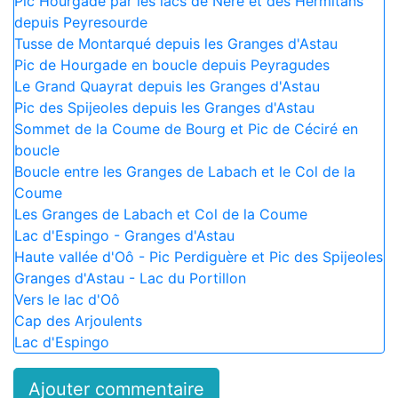
Pic Hourgade par les lacs de Nère et des Hermitans
depuis Peyresourde
Tusse de Montarqué depuis les Granges d'Astau
Pic de Hourgade en boucle depuis Peyragudes
Le Grand Quayrat depuis les Granges d'Astau
Pic des Spijeoles depuis les Granges d'Astau
Sommet de la Coume de Bourg et Pic de Céciré en
boucle
Boucle entre les Granges de Labach et le Col de la
Coume
Les Granges de Labach et Col de la Coume
Lac d'Espingo - Granges d'Astau
Haute vallée d'Oô - Pic Perdiguère et Pic des Spijeoles
Granges d'Astau - Lac du Portillon
Vers le lac d'Oô
Cap des Arjoulents
Lac d'Espingo
Ajouter commentaire