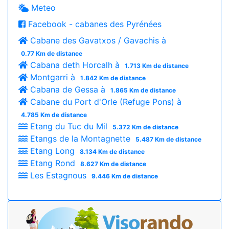
Meteo
Facebook - cabanes des Pyrénées
Cabane des Gavatxos / Gavachis à
0.77 Km de distance
Cabana deth Horcalh à
1.713 Km de distance
Montgarri à
1.842 Km de distance
Cabana de Gessa à
1.865 Km de distance
Cabane du Port d'Orle (Refuge Pons) à
4.785 Km de distance
Etang du Tuc du Mil
5.372 Km de distance
Etangs de la Montagnette
5.487 Km de distance
Etang Long
8.134 Km de distance
Etang Rond
8.627 Km de distance
Les Estagnous
9.446 Km de distance