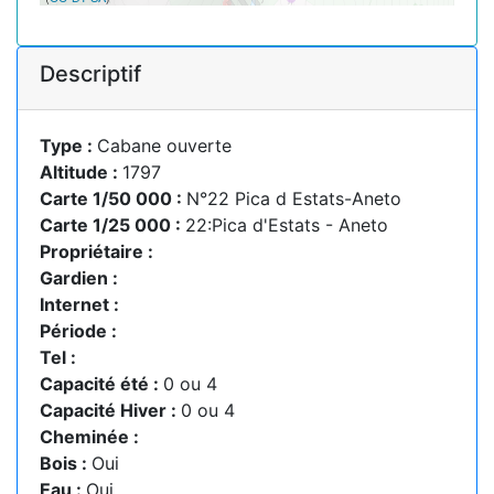
Descriptif
Type :
Cabane ouverte
Altitude :
1797
Carte 1/50 000 :
N°22 Pica d Estats-Aneto
Carte 1/25 000 :
22:Pica d'Estats - Aneto
Propriétaire :
Gardien :
Internet :
Période :
Tel :
Capacité été :
0 ou 4
Capacité Hiver :
0 ou 4
Cheminée :
Bois :
Oui
Eau :
Oui