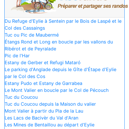
Du Refuge d'Eylie à Sentein par le Bois de Laspé et le
Col des Cassaings
Tuc ou Pic de Maubermé
Étangs Rond et Long en boucle par les vallons du
Ribérot et de Peyralade
Pic de l'Har
Estany de Gerber et Refugi Mataró
Le parking d'Anglade depuis le Gîte d'Étape d'Eylie
par le Col des Cos
Estany Pudo et Estany de Garrabea
Le Mont Valier en boucle par le Col de Pécouch
Tuc du Coucou
Tuc du Coucou depuis la Maison du valier
Mont Valier à partir du Pla de la Lau
Les Lacs de Bacivèr du Val d'Aran
Les Mines de Bentaillou au départ d'Eylie