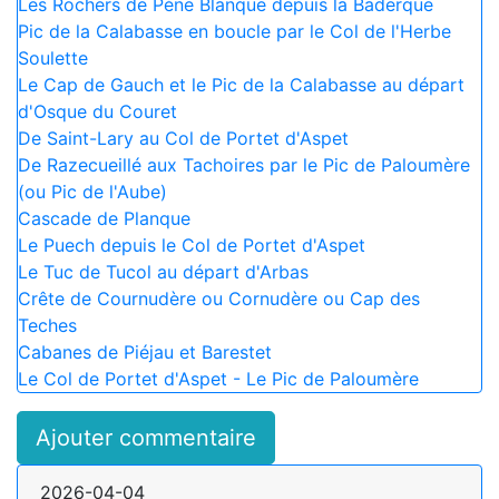
Les Rochers de Péne Blanque depuis la Baderque
Pic de la Calabasse en boucle par le Col de l'Herbe
Soulette
Le Cap de Gauch et le Pic de la Calabasse au départ
d'Osque du Couret
De Saint-Lary au Col de Portet d'Aspet
De Razecueillé aux Tachoires par le Pic de Paloumère
(ou Pic de l'Aube)
Cascade de Planque
Le Puech depuis le Col de Portet d'Aspet
Le Tuc de Tucol au départ d'Arbas
Crête de Cournudère ou Cornudère ou Cap des
Teches
Cabanes de Piéjau et Barestet
Le Col de Portet d'Aspet - Le Pic de Paloumère
Ajouter commentaire
2026-04-04