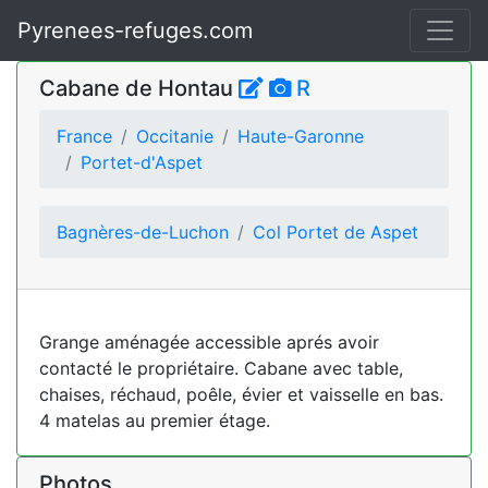
Pyrenees-refuges.com
Cabane de Hontau
R
France
Occitanie
Haute-Garonne
Portet-d'Aspet
Bagnères-de-Luchon
Col Portet de Aspet
Grange aménagée accessible aprés avoir
contacté le propriétaire. Cabane avec table,
chaises, réchaud, poêle, évier et vaisselle en bas.
4 matelas au premier étage.
Photos