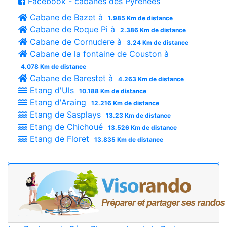
Facebook - cabanes des Pyrénées
Cabane de Bazet à
1.985 Km de distance
Cabane de Roque Pi à
2.386 Km de distance
Cabane de Cornudere à
3.24 Km de distance
Cabane de la fontaine de Couston à
4.078 Km de distance
Cabane de Barestet à
4.263 Km de distance
Etang d'Uls
10.188 Km de distance
Etang d'Araing
12.216 Km de distance
Etang de Sasplays
13.23 Km de distance
Etang de Chichoué
13.526 Km de distance
Etang de Floret
13.835 Km de distance