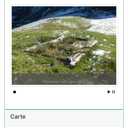
//
Carte