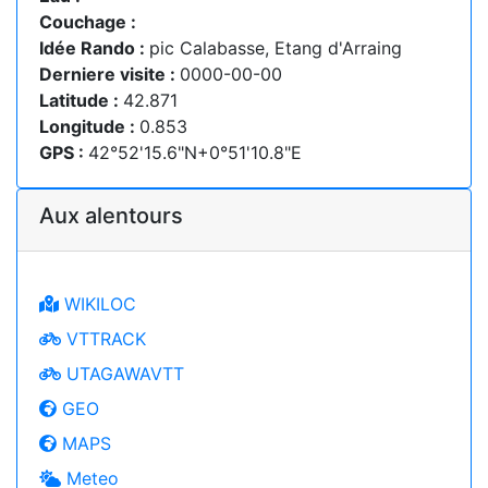
Couchage :
Idée Rando :
pic Calabasse, Etang d'Arraing
Derniere visite :
0000-00-00
Latitude :
42.871
Longitude :
0.853
GPS :
42°52'15.6"N+0°51'10.8"E
Aux alentours
WIKILOC
VTTRACK
UTAGAWAVTT
GEO
MAPS
Meteo