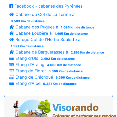
Facebook - cabanes des Pyrénées
Cabane du Col de La Terme à
0.583 Km de distance
Cabane des Pugues à
1.096 Km de distance
Cabane Loubère à
1.465 Km de distance
Refuge Col de l'Herbe Soulette à
1.921 Km de distance
Cabane de Barguerasses à
2.186 Km de distance
Etang d'Uls
2.492 Km de distance
Etang d'Araing
4.683 Km de distance
Etang de Floret
6.368 Km de distance
Etang de Chichoué
6.369 Km de distance
Etang d'Albe
6.381 Km de distance