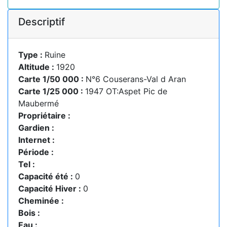
Descriptif
Type :
Ruine
Altitude :
1920
Carte 1/50 000 :
N°6 Couserans-Val d Aran
Carte 1/25 000 :
1947 OT:Aspet Pic de
Maubermé
Propriétaire :
Gardien :
Internet :
Période :
Tel :
Capacité été :
0
Capacité Hiver :
0
Cheminée :
Bois :
Eau :