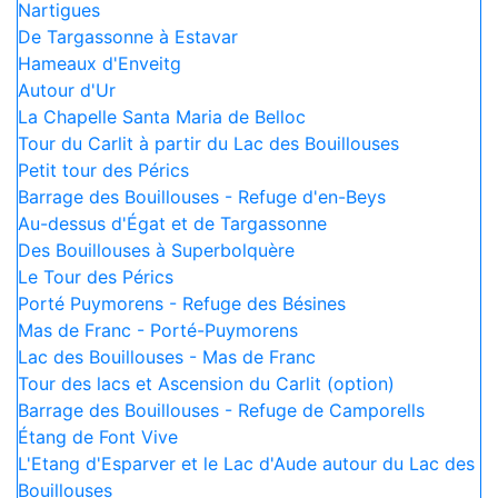
Nartigues
De Targassonne à Estavar
Hameaux d'Enveitg
Autour d'Ur
La Chapelle Santa Maria de Belloc
Tour du Carlit à partir du Lac des Bouillouses
Petit tour des Pérics
Barrage des Bouillouses - Refuge d'en-Beys
Au-dessus d'Égat et de Targassonne
Des Bouillouses à Superbolquère
Le Tour des Pérics
Porté Puymorens - Refuge des Bésines
Mas de Franc - Porté-Puymorens
Lac des Bouillouses - Mas de Franc
Tour des lacs et Ascension du Carlit (option)
Barrage des Bouillouses - Refuge de Camporells
Étang de Font Vive
L'Etang d'Esparver et le Lac d'Aude autour du Lac des
Bouillouses