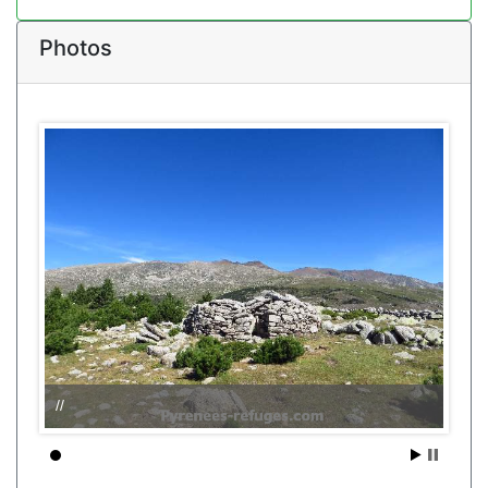
Photos
//